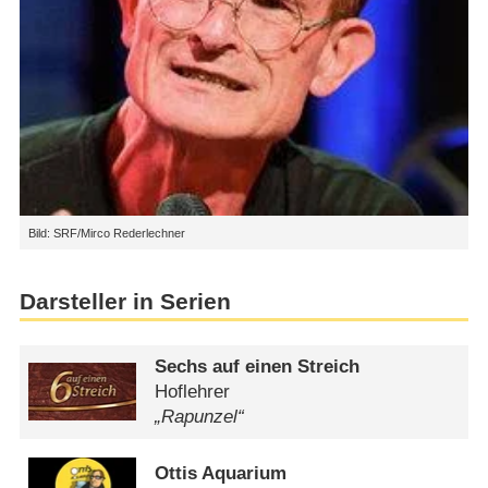
Bild: SRF/Mirco Rederlechner
Darsteller in Serien
Sechs auf einen Streich
Hoflehrer
„Rapunzel“
Ottis Aquarium