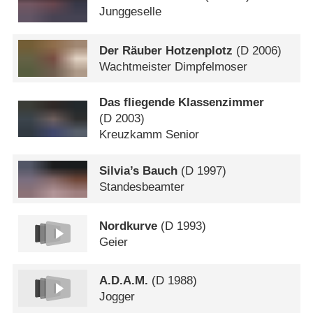
Junggeselle
Der Räuber Hotzenplotz
(
D
2006)
Wachtmeister Dimpfelmoser
Das fliegende Klassenzimmer
(
D
2003)
Kreuzkamm Senior
Silvia’s Bauch
(
D
1997)
Standesbeamter
Nordkurve
(
D
1993)
Geier
A.D.A.M.
(
D
1988)
Jogger