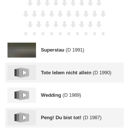
Superstau
(
D
1991)
Tote leben nicht allein
(
D
1990)
Wedding
(
D
1989)
Peng! Du bist tot!
(
D
1987)