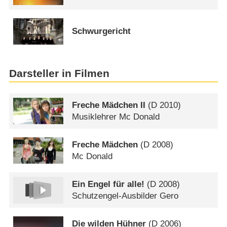
Schwurgericht
Darsteller in Filmen
Freche Mädchen II
(
D
2010)
Musiklehrer Mc Donald
Freche Mädchen
(
D
2008)
Mc Donald
Ein Engel für alle!
(
D
2008)
Schutzengel-Ausbilder Gero
Die wilden Hühner
(
D
2006)