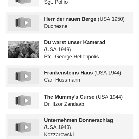
Sgt. Pollio
Herr der rauen Berge
(
USA
1950)
Duchesne
Du warst unser Kamerad
(
USA
1949)
Pfc. George Hellenpolis
Frankensteins Haus
(
USA
1944)
Carl Hussmann
The Mummy’s Curse
(
USA
1944)
Dr. Ilzor Zandaab
Unternehmen Donnerschlag
(
USA
1943)
Kozzarowski