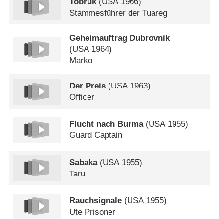
Tobruk
(
USA
1966)
Stammesführer der Tuareg
Geheimauftrag Dubrovnik
(
USA
1964)
Marko
Der Preis
(
USA
1963)
Officer
Flucht nach Burma
(
USA
1955)
Guard Captain
Sabaka
(
USA
1955)
Taru
Rauchsignale
(
USA
1955)
Ute Prisoner