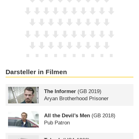
Darsteller in Filmen
The Informer
(
GB
2019)
Aryan Brotherhood Prisoner
All the Devil’s Men
(
GB
2018)
Pub Patron