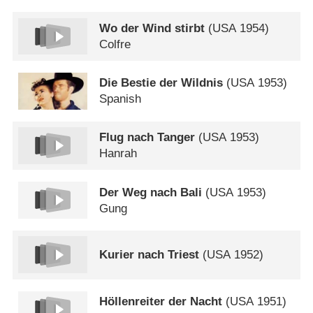
Wo der Wind stirbt
(
USA
1954)
Colfre
Die Bestie der Wildnis
(
USA
1953)
Spanish
Flug nach Tanger
(
USA
1953)
Hanrah
Der Weg nach Bali
(
USA
1953)
Gung
Kurier nach Triest
(
USA
1952)
Höllenreiter der Nacht
(
USA
1951)