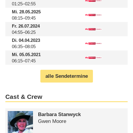
01:25–02:55
Mi.
28.05.2025
08:15–09:45
Fr.
26.07.2024
04:55–06:25
Di.
04.04.2023
06:35–08:05
Mi.
05.05.2021
06:15–07:45
alle Sendetermine
Cast & Crew
Barbara Stanwyck
Gwen Moore