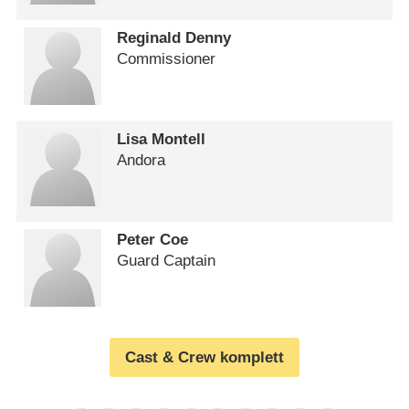
Reginald Denny
Commissioner
Lisa Montell
Andora
Peter Coe
Guard Captain
Cast & Crew komplett