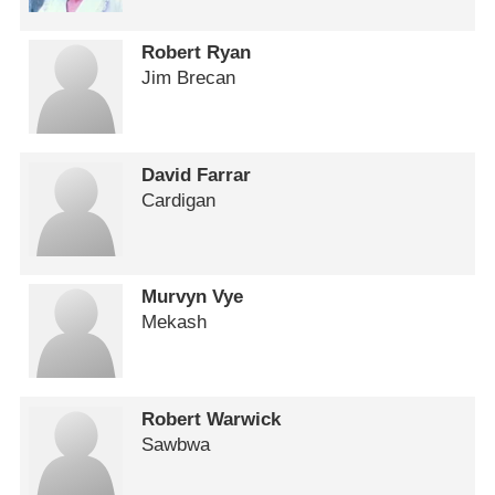
Robert Ryan
Jim Brecan
David Farrar
Cardigan
Murvyn Vye
Mekash
Robert Warwick
Sawbwa