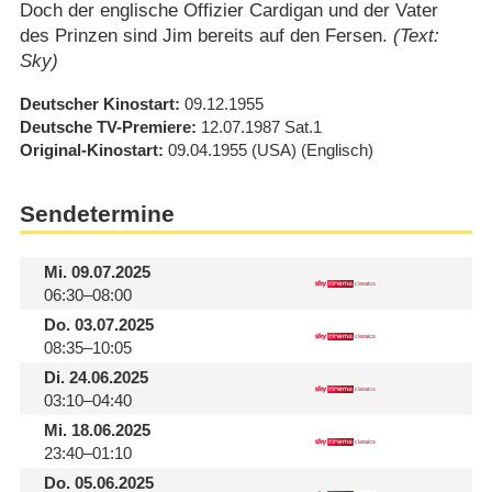
Doch der englische Offizier Cardigan und der Vater
des Prinzen sind Jim bereits auf den Fersen.
(Text:
Sky)
Deutscher Kinostart
09.12.1955
Deutsche TV-Premiere
12.07.1987
Sat.1
Original-Kinostart
09.04.1955
(USA)
(Englisch)
Sendetermine
Mi.
09.07.2025
06:30–08:00
Do.
03.07.2025
08:35–10:05
Di.
24.06.2025
03:10–04:40
Mi.
18.06.2025
23:40–01:10
Do.
05.06.2025