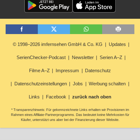
© 1998–2026 imfernsehen GmbH & Co. KG
Updates
SerienChecker-Podcast
Newsletter
Serien A–Z
Filme A–Z
Impressum
Datenschutz
Datenschutzeinstellungen
Jobs
Werbung schalten
Links
Facebook
zurück nach oben
* Transparenzhinweis: Für gekennzeichnete Links erhalten wir Provisionen im
Rahmen eines Affiliate-Partnerprogramms. Das bedeutet keine Mehrkosten für
Käufer, unterstützt uns aber bei der Finanzierung dieser Website.