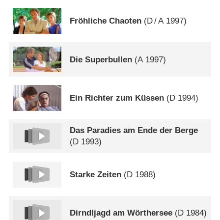
Fröhliche Chaoten
(
D
/
A
1997)
Die Superbullen
(
A
1997)
Ein Richter zum Küssen
(
D
1994)
Das Paradies am Ende der Berge
(
D
1993)
Starke Zeiten
(
D
1988)
Dirndljagd am Wörthersee
(
D
1984)