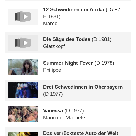
12 Schwedinnen in Afrika
(
D
/
F
/
E
1981)
Marco
Die Säge des Todes
(
D
1981)
Glatzkopf
Summer Night Fever
(
D
1978)
Philippe
Drei Schwedinnen in Oberbayern
(
D
1977)
Vanessa
(
D
1977)
Mann mit Machete
Das verrückteste Auto der Welt