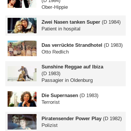
(
D
1984)
Ober-Hippie
Zwei Nasen tanken Super
(
D
1984)
Patient in hospital
Das verrückte Strandhotel
(
D
1983)
Otto Redlich
Sunshine Reggae auf Ibiza
(
D
1983)
Passagier in Oldenburg
Die Supernasen
(
D
1983)
Terrorist
Piratensender Power Play
(
D
1982)
Polizist