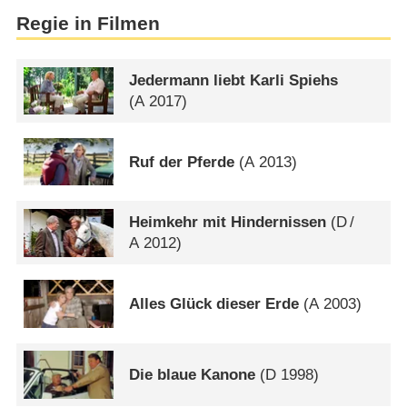
Regie in Filmen
Jedermann liebt Karli Spiehs
(
A
2017)
Ruf der Pferde
(
A
2013)
Heimkehr mit Hindernissen
(
D
/
A
2012)
Alles Glück dieser Erde
(
A
2003)
Die blaue Kanone
(
D
1998)