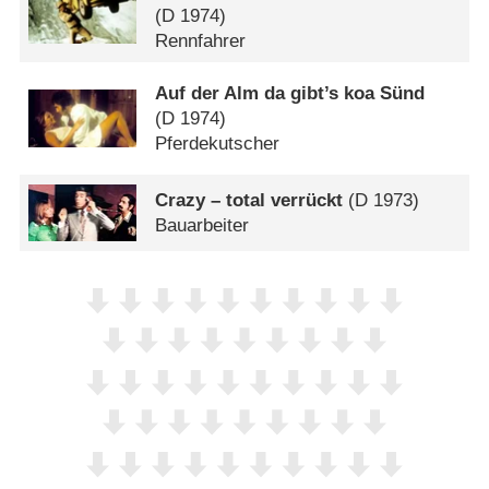
(
D
1974)
Rennfahrer
Auf der Alm da gibt’s koa Sünd
(
D
1974)
Pferdekutscher
Crazy – total verrückt
(
D
1973)
Bauarbeiter