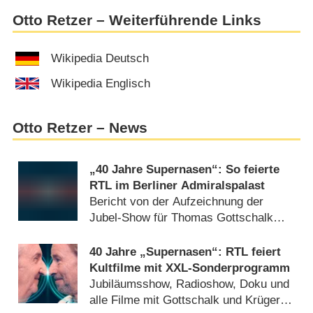
Otto Retzer – Weiterführende Links
Wikipedia Deutsch
Wikipedia Englisch
Otto Retzer – News
„40 Jahre Supernasen“: So feierte
RTL im Berliner Admiralspalast
Bericht von der Aufzeichnung der
Jubel-Show für Thomas Gottschalk
und Mike Krüger (
20.08.2022
)
40 Jahre „Supernasen“: RTL feiert
Kultfilme mit XXL-Sonderprogramm
Jubiläumsshow, Radioshow, Doku und
alle Filme mit Gottschalk und Krüger