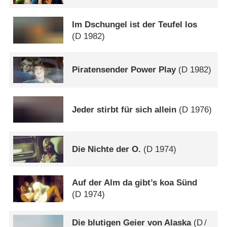
Im Dschungel ist der Teufel los
(
D
1982)
Piratensender Power Play
(
D
1982)
Jeder stirbt für sich allein
(
D
1976)
Die Nichte der O.
(
D
1974)
Auf der Alm da gibt’s koa Sünd
(
D
1974)
Die blutigen Geier von Alaska
(
D
/