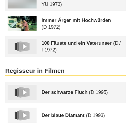
YU
1973)
Immer Ärger mit Hochwürden
(
D
1972)
100 Fäuste und ein Vaterunser
(
D
/
I
1972)
Regisseur in Filmen
Der schwarze Fluch
(
D
1995)
Der blaue Diamant
(
D
1993)