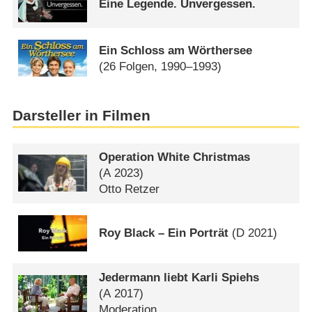
Eine Legende. Unvergessen.
Ein Schloss am Wörthersee
(26 Folgen, 1990–1993)
Darsteller in Filmen
Operation White Christmas
(
A
2023)
Otto Retzer
Roy Black – Ein Porträt
(
D
2021)
Jedermann liebt Karli Spiehs
(
A
2017)
Moderation