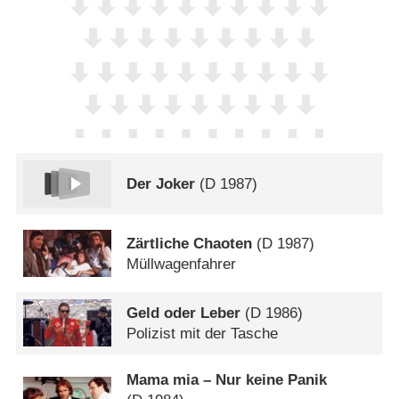
Der Joker
(
D
1987)
Zärtliche Chaoten
(
D
1987)
Müllwagenfahrer
Geld oder Leber
(
D
1986)
Polizist mit der Tasche
Mama mia – Nur keine Panik