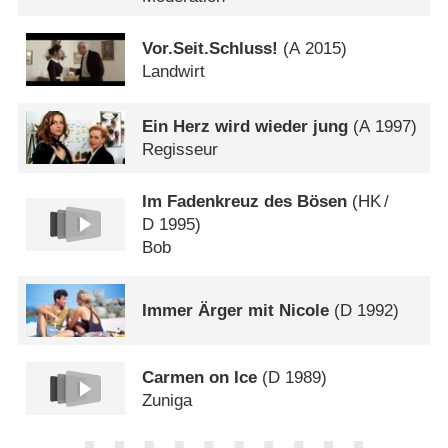
Vor.Seit.Schluss!
(
A
2015)
Landwirt
Ein Herz wird wieder jung
(
A
1997)
Regisseur
Im Fadenkreuz des Bösen
(
HK
/
D
1995)
Bob
Immer Ärger mit Nicole
(
D
1992)
Carmen on Ice
(
D
1989)
Zuniga