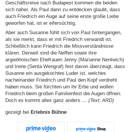
Geschäftsreise nach Budapest kommen die beiden
sich näher. Als Paul dann zu entdecken glaubt, dass
auch Friedrich ein Auge auf seine erste große Liebe
geworfen hat, ist er eifersüchtig.
Aber auch Susanne fühlt sich von Paul hintergangen,
als sie merkt, dass er mit Friedrich verwandt ist.
Schließlich kann Friedrich die Missverständnisse
klären. Derweil sind die Neffen sowie ihre
argwöhnischen Ehefrauen Jenny (Marianne Nentwich)
und Irene (Senta Wengraf) fest davon überzeugt, dass
Susanne ein ausgekochtes Luder ist, welches
nacheinander Friedrich und Paul den Kopf verdreht
haben muss. Sie fürchten um ihr Erbe und wollen
Friedrich beim großen Familienfest die Augen öffnen.
Doch es kommt alles ganz anders …
(Text: ARD)
gezeigt bei
Erlebnis Bühne