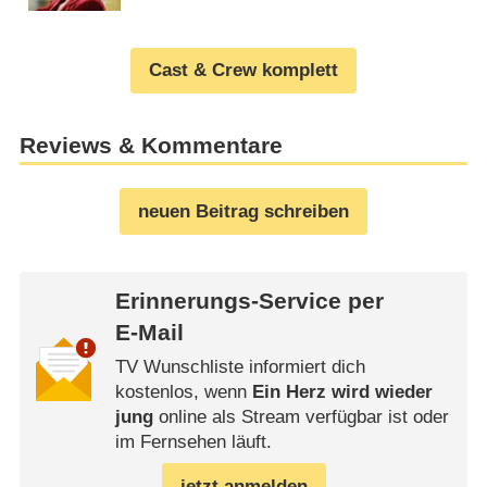
Cast & Crew komplett
Reviews & Kommentare
neuen Beitrag schreiben
Erinnerungs-Service per
E-Mail
TV Wunschliste informiert dich
kostenlos, wenn
Ein Herz wird wieder
jung
online als Stream verfügbar ist oder
im Fernsehen läuft.
jetzt anmelden