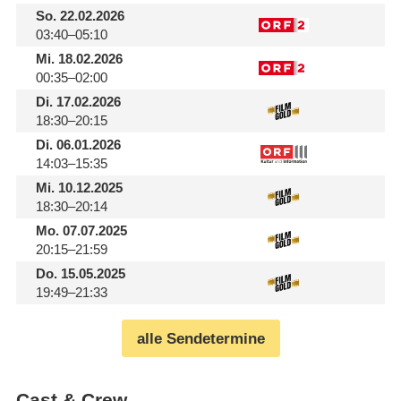
So.
22.02.2026
03:40–05:10
Mi.
18.02.2026
00:35–02:00
Di.
17.02.2026
18:30–20:15
Di.
06.01.2026
14:03–15:35
Mi.
10.12.2025
18:30–20:14
Mo.
07.07.2025
20:15–21:59
Do.
15.05.2025
19:49–21:33
alle Sendetermine
Cast & Crew