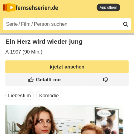
App öffnen
Ein Herz wird wieder jung
A
1997 (90 Min.)
jetzt ansehen
Liebesfilm
Komödie