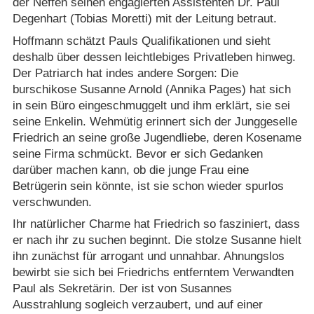
der Neffen seinen engagierten Assistenten Dr. Paul
Degenhart (Tobias Moretti) mit der Leitung betraut.
Hoffmann schätzt Pauls Qualifikationen und sieht
deshalb über dessen leichtlebiges Privatleben hinweg.
Der Patriarch hat indes andere Sorgen: Die
burschikose Susanne Arnold (Annika Pages) hat sich
in sein Büro eingeschmuggelt und ihm erklärt, sie sei
seine Enkelin. Wehmütig erinnert sich der Junggeselle
Friedrich an seine große Jugendliebe, deren Kosename
seine Firma schmückt. Bevor er sich Gedanken
darüber machen kann, ob die junge Frau eine
Betrügerin sein könnte, ist sie schon wieder spurlos
verschwunden.
Ihr natürlicher Charme hat Friedrich so fasziniert, dass
er nach ihr zu suchen beginnt. Die stolze Susanne hielt
ihn zunächst für arrogant und unnahbar. Ahnungslos
bewirbt sie sich bei Friedrichs entferntem Verwandten
Paul als Sekretärin. Der ist von Susannes
Ausstrahlung sogleich verzaubert, und auf einer