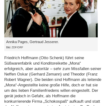
Annika Pages, Gertraud Jesserer.
Bild: ZDF/​ORF
Friedrich Hoffmann (Otto Schenk) führt seine
Süßwarenfabrik und Konditoreikette „Mona“
erfolgreich, aber autoritär – sehr zum Missfallen seiner
Neffen Oskar (Gerhard Zemann) und Theodor (Franz
Robert Wagner). Die beiden sind Hoffmann als leitende
„Mona“-Angestellte keine große Hilfe, doch er hat sie
um des lieben Familienfriedens willen eingestellt. Der
gerät jedoch in Gefahr, als Hoffmann die
konkurrierende Firma „Schokospaß“ aufkauft und statt