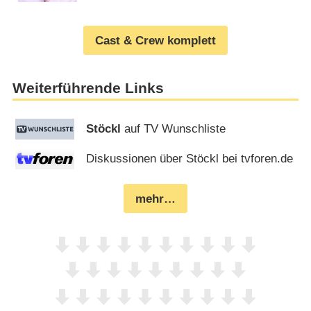
Cast & Crew komplett
Weiterführende Links
Stöckl
auf TV Wunschliste
Diskussionen über Stöckl bei tvforen.de
mehr…