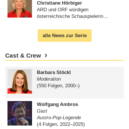
Christiane Hörbiger
ARD und ORF würdigen
österreichische Schauspielerin
(
30.11.2022
)
alle News zur Serie
Cast & Crew
Barbara Stöckl
Moderation
(550 Folgen, 2000⁠–⁠)
Wolfgang Ambros
Gast
Austro-Pop-Legende
(4 Folgen, 2022⁠–⁠2025)