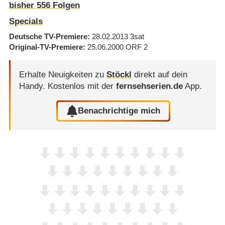
bisher
556
Folgen
Specials
Deutsche TV-Premiere
28.02.2013
3sat
Original-TV-Premiere
25.06.2000
ORF 2
Erhalte Neuigkeiten zu
Stöckl
direkt auf dein
Handy.
Kostenlos mit der
fernsehserien.de
App.
Benachrichtige mich