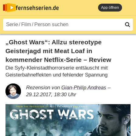
App öffnen
„Ghost Wars“: Allzu stereotype
Geisterjagd mit Meat Loaf in
kommender Netflix-Serie – Review
Die Syfy-Kleinstadthorrorserie enttäuscht mit
Geisterbahneffekten und fehlender Spannung
Rezension von
Gian-Philip Andreas
–
29.12.2017, 18:30 Uhr