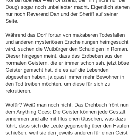
Roman überlebt – ein Umstand, der ihn (nicht nur bei
Doug) sogar noch unbeliebter macht. Eigentlich stehen
nur noch Reverend Dan und der Sheriff auf seiner
Seite.
Während das Dorf fortan von makaberen Todesfällen
und anderen mysteriösen Erscheinungen heimgesucht
wird, suchen die Wutbürger den Schuldigen in Roman.
Dieser hingegen meint, dass das Erdbeben aus den
normalen Geistern, die er immer schon sah, jetzt böse
Geister gemacht hat, die es auf die Lebenden
abgesehen haben, ja quasi immer mehr Bewohner in
den Tod treiben möchten, um diese für sich zu
rekrutieren.
Wofür? Weiß man noch nicht. Das Drehbuch frönt nun
dem Anything Goes: Die Geister können jede Gestalt
annehmen und alle mit Illusionen täuschen, was dazu
führt, dass sich die Leute gegenseitig über den Haufen
schießen, weil sie den jeweils anderen für einen Geist