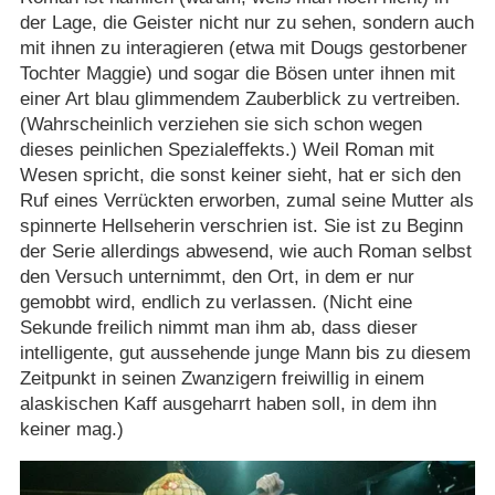
der Lage, die Geister nicht nur zu sehen, sondern auch
mit ihnen zu interagieren (etwa mit Dougs gestorbener
Tochter Maggie) und sogar die Bösen unter ihnen mit
einer Art blau glimmendem Zauberblick zu vertreiben.
(Wahrscheinlich verziehen sie sich schon wegen
dieses peinlichen Spezialeffekts.) Weil Roman mit
Wesen spricht, die sonst keiner sieht, hat er sich den
Ruf eines Verrückten erworben, zumal seine Mutter als
spinnerte Hellseherin verschrien ist. Sie ist zu Beginn
der Serie allerdings abwesend, wie auch Roman selbst
den Versuch unternimmt, den Ort, in dem er nur
gemobbt wird, endlich zu verlassen. (Nicht eine
Sekunde freilich nimmt man ihm ab, dass dieser
intelligente, gut aussehende junge Mann bis zu diesem
Zeitpunkt in seinen Zwanzigern freiwillig in einem
alaskischen Kaff ausgeharrt haben soll, in dem ihn
keiner mag.)