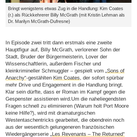
Bringt wenigstens etwas Zug in die Handlung: Kim Coates
(r.) als Rückkehrerer Billy McGrath (mit Kristin Lehman als
Dr. Marilyn McGrath-Dufresne)
In Episode zwei tritt dann erstmals eine zweite
Hauptfigur auf, Billy McGrath, verlorener Sohn der
Stadt, Bruder der Bürgermeisterin, Lover der
Wissenschaftlerin, außerdem Fischer und
kleinkrimineller Schmuggler – gespielt vom
„Sons of
Anarchy“
-gestählten
Kim Coates
, der sofort spürbar
mehr Drive und Engagement in die Handlung bringt.
Klar sein dürfte, dass er Roman im Kampf gegen die
Gespenster assistieren wird.Um die naheliegendsten
Fragen schnell zu eliminieren (Warum holt Port Moore
keine Hilfe?), wird mit dramaturgischen
Westentaschentricks gearbeitet, die obendrein noch
aus der wesentlich gelungeneren französischen
Wiedergängerserie
„Les Revenants – The Returned“