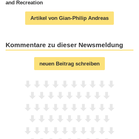
and Recreation
Artikel von Gian-Philip Andreas
Kommentare zu dieser Newsmeldung
neuen Beitrag schreiben