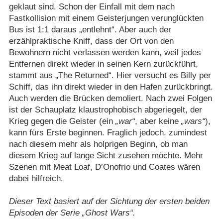
geklaut sind. Schon der Einfall mit dem nach
Fastkollision mit einem Geisterjungen verunglückten
Bus ist 1:1 daraus „entlehnt“. Aber auch der
erzählpraktische Kniff, dass der Ort von den
Bewohnern nicht verlassen werden kann, weil jedes
Entfernen direkt wieder in seinen Kern zurückführt,
stammt aus „The Returned“. Hier versucht es Billy per
Schiff, das ihn direkt wieder in den Hafen zurückbringt.
Auch werden die Brücken demoliert. Nach zwei Folgen
ist der Schauplatz klaustrophobisch abgeriegelt, der
Krieg gegen die Geister (ein
„war“
, aber keine
„wars“
),
kann fürs Erste beginnen. Fraglich jedoch, zumindest
nach diesem mehr als holprigen Beginn, ob man
diesem Krieg auf lange Sicht zusehen möchte. Mehr
Szenen mit Meat Loaf, D’Onofrio und Coates wären
dabei hilfreich.
Dieser Text basiert auf der Sichtung der ersten beiden
Episoden der Serie „Ghost Wars“.