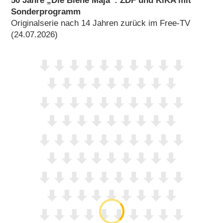
50 Jahre „Die Biene Maja“: ZDF und KiKA mit
Sonderprogramm
Originalserie nach 14 Jahren zurück im Free-TV
(24.07.2026)