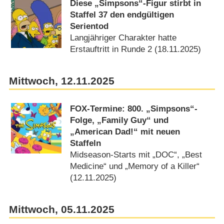
Diese „Simpsons“-Figur stirbt in
Staffel 37 den endgültigen
Serientod
Langjähriger Charakter hatte
Erstauftritt in Runde 2 (18.11.2025)
Mittwoch, 12.11.2025
FOX-Termine: 800. „Simpsons“-
Folge, „Family Guy“ und
„American Dad!“ mit neuen
Staffeln
Midseason-Starts mit „DOC“, „Best
Medicine“ und „Memory of a Killer“
(12.11.2025)
Mittwoch, 05.11.2025