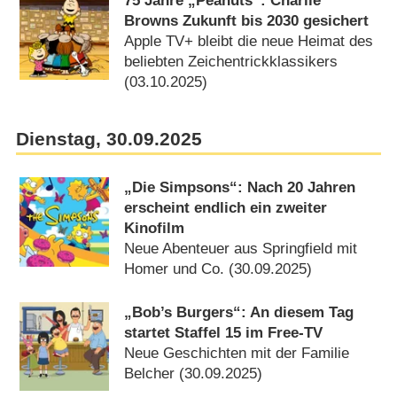
75 Jahre „Peanuts“: Charlie
Browns Zukunft bis 2030 gesichert
Apple TV+ bleibt die neue Heimat des
beliebten Zeichentrickklassikers
(03.10.2025)
Dienstag, 30.09.2025
„Die Simpsons“: Nach 20 Jahren
erscheint endlich ein zweiter
Kinofilm
Neue Abenteuer aus Springfield mit
Homer und Co. (30.09.2025)
„Bob’s Burgers“: An diesem Tag
startet Staffel 15 im Free-TV
Neue Geschichten mit der Familie
Belcher (30.09.2025)