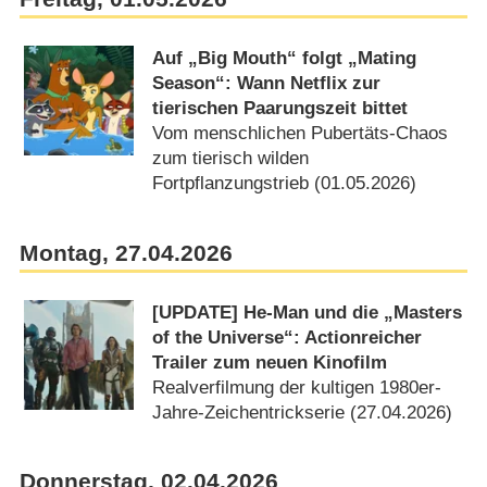
Auf „Big Mouth“ folgt „Mating
Season“: Wann Netflix zur
tierischen Paarungszeit bittet
Vom menschlichen Pubertäts-Chaos
zum tierisch wilden
Fortpflanzungstrieb (01.05.2026)
Montag, 27.04.2026
[UPDATE] He-Man und die „Masters
of the Universe“: Actionreicher
Trailer zum neuen Kinofilm
Realverfilmung der kultigen 1980er-
Jahre-Zeichentrickserie (27.04.2026)
Donnerstag, 02.04.2026