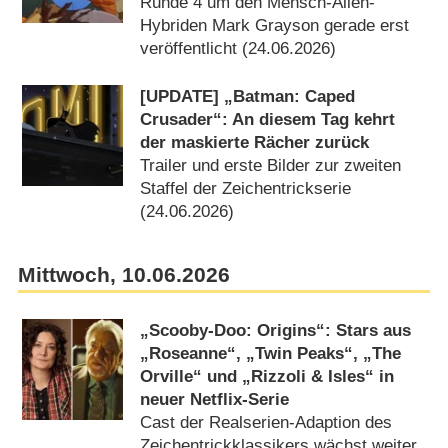
Runde 4 um den Mensch-Alien-
Hybriden Mark Grayson gerade erst
veröffentlicht (24.06.2026)
[UPDATE] „Batman: Caped
Crusader“: An diesem Tag kehrt
der maskierte Rächer zurück
Trailer und erste Bilder zur zweiten
Staffel der Zeichentrickserie
(24.06.2026)
Mittwoch, 10.06.2026
„Scooby-Doo: Origins“: Stars aus
„Roseanne“, „Twin Peaks“, „The
Orville“ und „Rizzoli & Isles“ in
neuer Netflix-Serie
Cast der Realserien-Adaption des
Zeichentrickklassikers wächst weiter