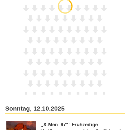
Sonntag, 12.10.2025
„X-Men ’97“: Frühzeitige