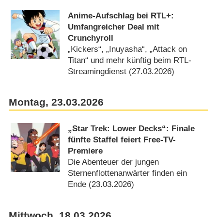
Anime-Aufschlag bei RTL+:
Umfangreicher Deal mit
Crunchyroll
„Kickers“, „Inuyasha“, „Attack on
Titan“ und mehr künftig beim RTL-
Streamingdienst (27.03.2026)
Montag, 23.03.2026
„Star Trek: Lower Decks“: Finale
fünfte Staffel feiert Free-TV-
Premiere
Die Abenteuer der jungen
Sternenflottenanwärter finden ein
Ende (23.03.2026)
Mittwoch, 18.03.2026