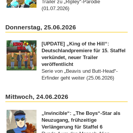
Trailer zu „Ripley“-Parodie
(01.07.2026)
Donnerstag, 25.06.2026
[UPDATE] „King of the Hill“:
Deutschlandpremiere für 15. Staffel
verkündet, neuer Trailer
veröffentlicht
Serie von „Beavis und Butt-Head“-
Erfinder geht weiter (25.06.2026)
Mittwoch, 24.06.2026
„Invincible“: „The Boys“-Star als
Neuzugang, frühzeitige
Verlängerung für Staffel 6