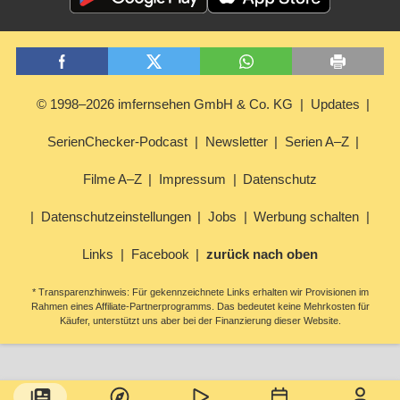
© 1998–2026 imfernsehen GmbH & Co. KG
Updates
SerienChecker-Podcast
Newsletter
Serien A–Z
Filme A–Z
Impressum
Datenschutz
Datenschutzeinstellungen
Jobs
Werbung schalten
Links
Facebook
zurück nach oben
* Transparenzhinweis: Für gekennzeichnete Links erhalten wir Provisionen im
Rahmen eines Affiliate-Partnerprogramms. Das bedeutet keine Mehrkosten für
Käufer, unterstützt uns aber bei der Finanzierung dieser Website.