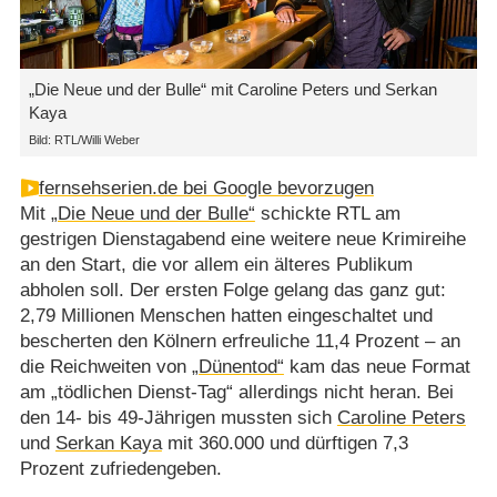
„Die Neue und der Bulle“ mit Caroline Peters und Serkan
Kaya
Bild: RTL/Willi Weber
fernsehserien.de bei Google bevorzugen
Mit
„Die Neue und der Bulle“
schickte RTL am
gestrigen Dienstagabend eine weitere neue Krimireihe
an den Start, die vor allem ein älteres Publikum
abholen soll. Der ersten Folge gelang das ganz gut:
2,79 Millionen Menschen hatten eingeschaltet und
bescherten den Kölnern erfreuliche 11,4 Prozent – an
die Reichweiten von
„Dünentod“
kam das neue Format
am „tödlichen Dienst-Tag“ allerdings nicht heran. Bei
den 14- bis 49-Jährigen mussten sich
Caroline Peters
und
Serkan Kaya
mit 360.000 und dürftigen 7,3
Prozent zufriedengeben.