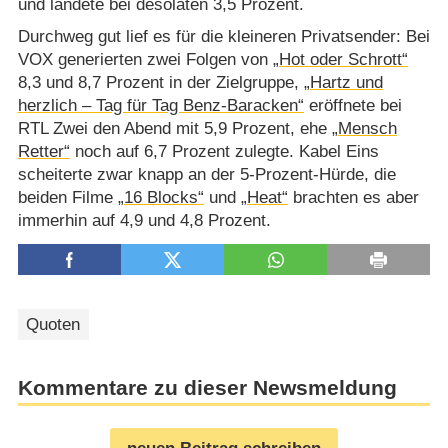
und landete bei desolaten 3,5 Prozent.
Durchweg gut lief es für die kleineren Privatsender: Bei
VOX generierten zwei Folgen von
„Hot oder Schrott“
8,3 und 8,7 Prozent in der Zielgruppe,
„Hartz und
herzlich – Tag für Tag Benz-Baracken“
eröffnete bei
RTL Zwei den Abend mit 5,9 Prozent, ehe
„Mensch
Retter“
noch auf 6,7 Prozent zulegte. Kabel Eins
scheiterte zwar knapp an der 5-Prozent-Hürde, die
beiden Filme
„16 Blocks“
und
„Heat“
brachten es aber
immerhin auf 4,9 und 4,8 Prozent.
Quoten
Kommentare zu dieser Newsmeldung