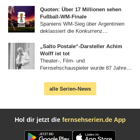
Quoten: Über 17 Millionen sehen
Fußball-WM-Finale
Spaniens WM-Sieg über Argentinien
deklassiert die Konkurrenz
(20.07.2026)
„Salto Postale“-Darsteller Achim
Wolff ist tot
Theater-, Film- und
Fernsehschauspieler wurde 87 Jahre
alt (10.07.2026)
alle Serien-News
Hol dir jetzt die
fernsehserien.de App