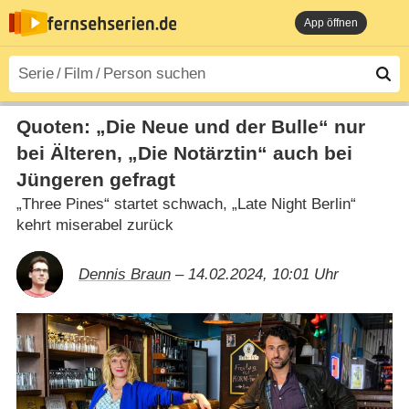
App öffnen
Quoten: „Die Neue und der Bulle“ nur
bei Älteren, „Die Notärztin“ auch bei
Jüngeren gefragt
„Three Pines“ startet schwach, „Late Night Berlin“
kehrt miserabel zurück
Dennis Braun
– 14.02.2024, 10:01 Uhr