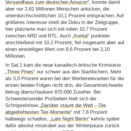
Versandhaus zum deutschen Amazon“
, konnte damit
aber nur 2,62 Millionen Menschen anlocken, die
unterdurchschnittlichen 10,1 Prozent entsprachen. Auf
größeres Interesse stieß die Doku in der Zielgruppe,
hier platzierte man sich mit tollen 10,7 Prozent
zwischen ARD und RTL. Auch
„frontal“
punktete
anschließend mit 10,2 Prozent, fiel insgesamt aber auf
einen einstelligen Wert von 8,6 Prozent bei 2,10
Millionen.
In Sat.1 kam die neue kanadisch-britische Krimiserie
„Three Pines“
nur schwer aus den Startlöchern. Mehr
als 5,0 Prozent waren bei den Werberelevanten für die
ersten beiden Folgen nicht drin, die Gesamtreichweite
betrug überschaubare 870.000 Zuseher. Bei
Schwestersender ProSieben hielt sich die
Schnipselshow
„Darüber staunt die Welt – Die
abgedrehtesten Tier-Momente“
mit 7,8 Prozent
halbwegs schadlos,
„Late Night Berlin“
kehrte später
dafür absolut miserabel aus der Winterpause zurück