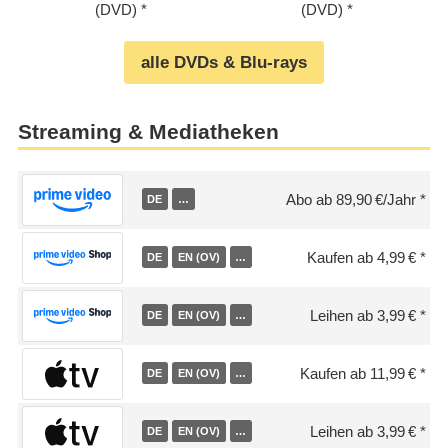
(DVD)
(DVD)
alle DVDs & Blu-rays
Streaming & Mediatheken
Abo ab 89,90 €/Jahr
DE
…
Kaufen ab 4,99 €
DE
EN (OV)
…
Leihen ab 3,99 €
DE
EN (OV)
…
Kaufen ab 11,99 €
DE
EN (OV)
…
Leihen ab 3,99 €
DE
EN (OV)
…