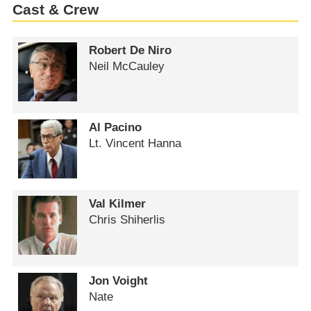
Cast & Crew
Robert De Niro
Neil McCauley
Al Pacino
Lt. Vincent Hanna
Val Kilmer
Chris Shiherlis
Jon Voight
Nate