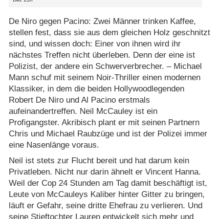
De Niro gegen Pacino: Zwei Männer trinken Kaffee,
stellen fest, dass sie aus dem gleichen Holz geschnitzt
sind, und wissen doch: Einer von ihnen wird ihr
nächstes Treffen nicht überleben. Denn der eine ist
Polizist, der andere ein Schwerverbrecher. – Michael
Mann schuf mit seinem Noir-Thriller einen modernen
Klassiker, in dem die beiden Hollywoodlegenden
Robert De Niro und Al Pacino erstmals
aufeinandertreffen. Neil McCauley ist ein
Profigangster. Akribisch plant er mit seinen Partnern
Chris und Michael Raubzüge und ist der Polizei immer
eine Nasenlänge voraus.
Neil ist stets zur Flucht bereit und hat darum kein
Privatleben. Nicht nur darin ähnelt er Vincent Hanna.
Weil der Cop 24 Stunden am Tag damit beschäftigt ist,
Leute von McCauleys Kaliber hinter Gitter zu bringen,
läuft er Gefahr, seine dritte Ehefrau zu verlieren. Und
seine Stieftochter Lauren entwickelt sich mehr und