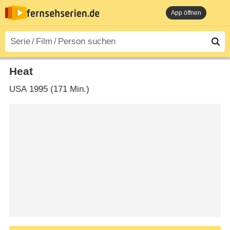
App öffnen
Heat
USA
1995 (171 Min.)