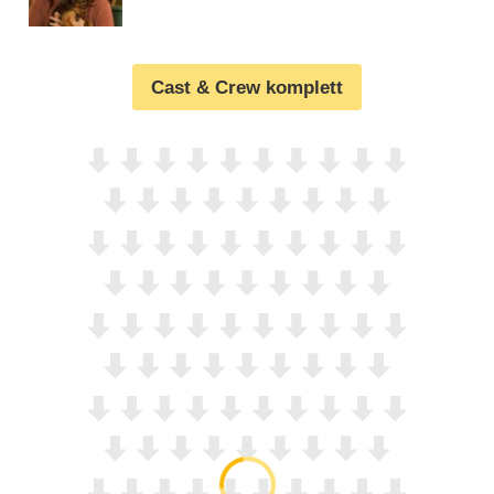
Cast & Crew komplett