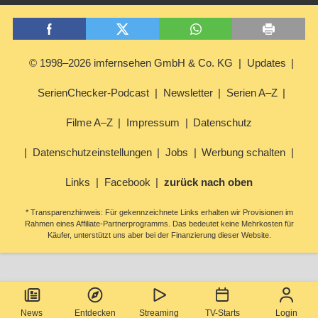
© 1998–2026 imfernsehen GmbH & Co. KG
Updates
SerienChecker-Podcast
Newsletter
Serien A–Z
Filme A–Z
Impressum
Datenschutz
Datenschutzeinstellungen
Jobs
Werbung schalten
Links
Facebook
zurück nach oben
* Transparenzhinweis: Für gekennzeichnete Links erhalten wir Provisionen im
Rahmen eines Affiliate-Partnerprogramms. Das bedeutet keine Mehrkosten für
Käufer, unterstützt uns aber bei der Finanzierung dieser Website.
News
Entdecken
Streaming
TV-Starts
Login