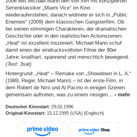
2006 ließ Michael Mann den von ihm mit konzipierten
Serienklassiker „Miami Vice“ im Kino
wiederauferstehen, danach widmete er sich in „Public
Enemies“ (2009) dem klassischen Gangsterfilm. Ob
bei seinen stimmigen Charakteren, der dramatischen
Geschichte oder in den realistischen Actionszenen:
„Heat“ ist exzellent inszeniert. Michael Mann schuf
damit einen der eindrucksvollsten Filme der 90er
Jahre: knallhart, spannend und menschlich bewegend.
(Text: 3sat)
Hintergrund: „Heat“ – Remake von „Showdown in L. A.“
(1989, Regie: Michael Mann) – ist der erste Film, in
dem Robert de Niro und Al Pacino in einigen Szenen
gemeinsam auftreten, was zu einem riesigen
Deutscher Kinostart
29.02.1996
Original-Kinostart
15.12.1995
(USA)
(Englisch)