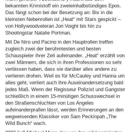
bekannten Krimistoff ein zweieinhalbstündiges Epos.
Das fängt schon bei der Besetzung an: Bis in die
kleinsten Nebenrollen ist „Heat“ mit Stars gespickt –
von Hollywoodveteran Jon Voight bis hin zu
Shootingstar Natalie Portman.
Mit De Niro und Pacino in den Hauptrollen treffen
zugleich zwei der berühmtesten und besten
Schauspieler ihrer Zeit aufeinander. „Heat“ erzählt von
zwei Männern, die sich in ihren Professionen so sehr
verbissen haben, dass sie darüber alles andere zu
verlieren drohen. Weil es für McCauley und Hanna um
alles geht, verliert auch ihre Auseinandersetzung bald
jedes Maß. Wenn der Regisseur Polizist und Gangster
schließlich in einem 15-minütigen Schusswechsel in
den Straßenschluchten von Los Angeles
aufeinanderprallen lässt, werden Erinnerungen an den
wegweisenden Klassiker von Sam Peckinpah „The
Wild Bunch“ wach.