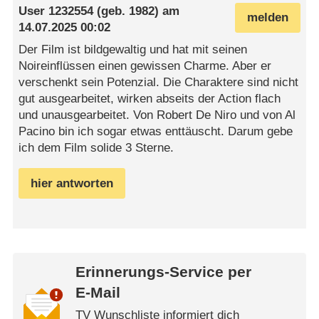
User 1232554
(geb. 1982) am
melden
14.07.2025 00:02
Der Film ist bildgewaltig und hat mit seinen
Noireinflüssen einen gewissen Charme. Aber er
verschenkt sein Potenzial. Die Charaktere sind nicht
gut ausgearbeitet, wirken abseits der Action flach
und unausgearbeitet. Von Robert De Niro und von Al
Pacino bin ich sogar etwas enttäuscht. Darum gebe
ich dem Film solide 3 Sterne.
hier antworten
Erinnerungs-Service per
E-Mail
TV Wunschliste informiert dich