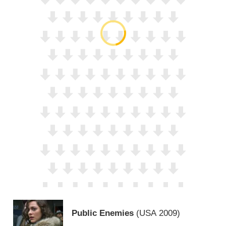
Public Enemies
(
USA
2009)