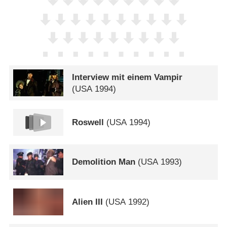
Interview mit einem Vampir
(
USA
1994)
Roswell
(
USA
1994)
Demolition Man
(
USA
1993)
Alien III
(
USA
1992)