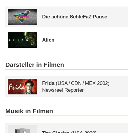
Die schöne SchleFaZ Pause
Alien
Darsteller in Filmen
Frida
(
USA
/
CDN
/
MEX
2002)
Newsreel Reporter
Musik in Filmen