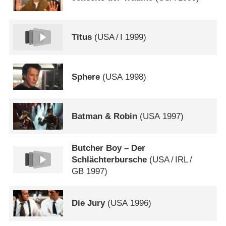
Titus
(
USA
/
I
1999)
Sphere
(
USA
1998)
Batman & Robin
(
USA
1997)
Butcher Boy – Der
Schlächterbursche
(
USA
/
IRL
/
GB
1997)
Die Jury
(
USA
1996)