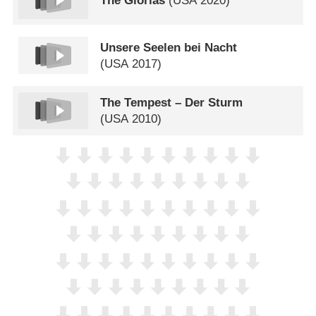
The Glorias
(
USA
2020)
Unsere Seelen bei Nacht
(
USA
2017)
The Tempest – Der Sturm
(
USA
2010)