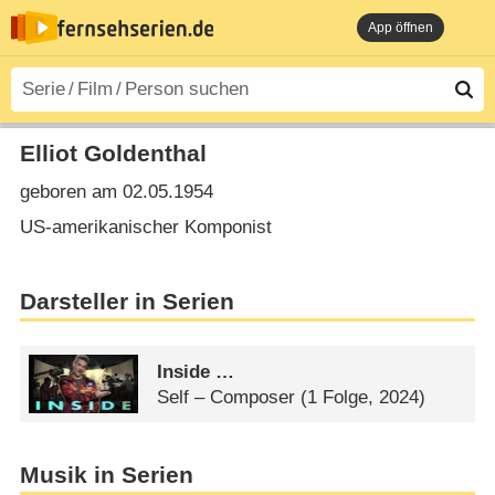
App öffnen
Elliot Goldenthal
geboren am 02.05.1954
US-amerikanischer Komponist
Darsteller in Serien
Inside …
Self – Composer
(1 Folge, 2024)
Musik in Serien