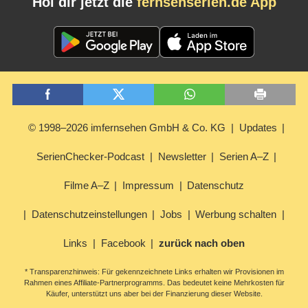
Hol dir jetzt die
fernsehserien.de App
© 1998–2026 imfernsehen GmbH & Co. KG
Updates
SerienChecker-Podcast
Newsletter
Serien A–Z
Filme A–Z
Impressum
Datenschutz
Datenschutzeinstellungen
Jobs
Werbung schalten
Links
Facebook
zurück nach oben
* Transparenzhinweis: Für gekennzeichnete Links erhalten wir Provisionen im
Rahmen eines Affiliate-Partnerprogramms. Das bedeutet keine Mehrkosten für
Käufer, unterstützt uns aber bei der Finanzierung dieser Website.