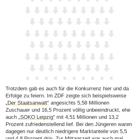
Trotzdem gab es auch für die Konkurrenz hier und da
Erfolge zu feiern. Im ZDF zeigte sich beispielsweise
„Der Staatsanwalt“
angesichts 5,58 Millionen
Zuschauer und 16,5 Prozent völlig unbeeindruckt, ehe
auch
„SOKO Leipzig“
mit 4,51 Millionen und 13,2
Prozent zufriedenstellend lief. Bei den Jüngeren waren
dagegen nur deutlich niedrigere Marktanteile von 5,5
und 4,8 Prozent drin. Zur Mittagszeit war auch mal