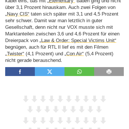
kabel eins, das mit
„Elementary“
baden ging und nicht
über 3,1 Prozent hinauskam. Auch zwei Folgen von
„Navy CIS“
taten sich später mit 3,1 und 4,5 Prozent
sehr schwer. Damit war man letztlich in guter
Gesellschaft, denn nicht nur VOX musste sich mit
Marktanteilen zwischen 3,6 und 4,6 Prozent für einen
Dreierpack von
„Law & Order: Special Victims Unit“
begnügen, auch für RTL II lief es mit den Filmen
„Twister“
(4,1 Prozent) und
„Con Air“
(5,4 Prozent)
nicht gerade berauschend.