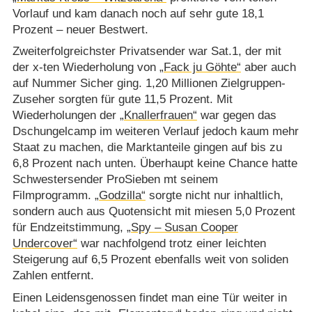
Vorlauf und kam danach noch auf sehr gute 18,1
Prozent – neuer Bestwert.
Zweiterfolgreichster Privatsender war Sat.1, der mit
der x-ten Wiederholung von
„Fack ju Göhte“
aber auch
auf Nummer Sicher ging. 1,20 Millionen Zielgruppen-
Zuseher sorgten für gute 11,5 Prozent. Mit
Wiederholungen der
„Knallerfrauen“
war gegen das
Dschungelcamp im weiteren Verlauf jedoch kaum mehr
Staat zu machen, die Marktanteile gingen auf bis zu
6,8 Prozent nach unten. Überhaupt keine Chance hatte
Schwestersender ProSieben mt seinem
Filmprogramm.
„Godzilla“
sorgte nicht nur inhaltlich,
sondern auch aus Quotensicht mit miesen 5,0 Prozent
für Endzeitstimmung,
„Spy – Susan Cooper
Undercover“
war nachfolgend trotz einer leichten
Steigerung auf 6,5 Prozent ebenfalls weit von soliden
Zahlen entfernt.
Einen Leidensgenossen findet man eine Tür weiter in