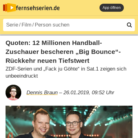
App öffnen
Quoten: 12 Millionen Handball-
Zuschauer bescheren „Big Bounce“-
Rückkehr neuen Tiefstwert
ZDF-Serien und „Fack ju Göhte“ in Sat.1 zeigen sich
unbeeindruckt
Dennis Braun
– 26.01.2019, 09:52 Uhr