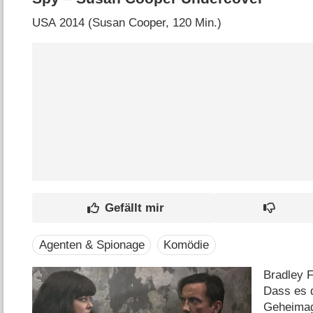
USA
2014 (Susan Cooper‎, 120 Min.)
Agenten & Spionage
Komödie
Bradley F
Dass es 
Geheimage