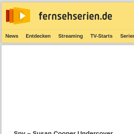
News
Entdecken
Streaming
TV-Starts
Serie
Spy – Susan Cooper Undercover