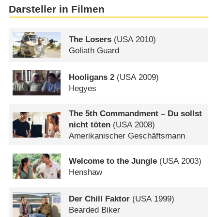
Darsteller in Filmen
The Losers
(
USA
2010)
Goliath Guard
Hooligans 2
(
USA
2009)
Hegyes
The 5th Commandment – Du sollst
nicht töten
(
USA
2008)
Amerikanischer Geschäftsmann
Welcome to the Jungle
(
USA
2003)
Henshaw
Der Chill Faktor
(
USA
1999)
Bearded Biker