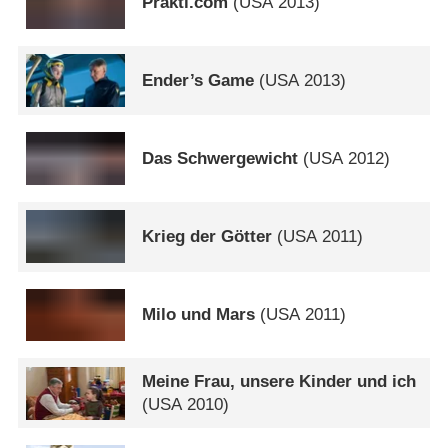
Prakti.com
(
USA
2013)
Ender’s Game
(
USA
2013)
Das Schwergewicht
(
USA
2012)
Krieg der Götter
(
USA
2011)
Milo und Mars
(
USA
2011)
Meine Frau, unsere Kinder und ich
(
USA
2010)