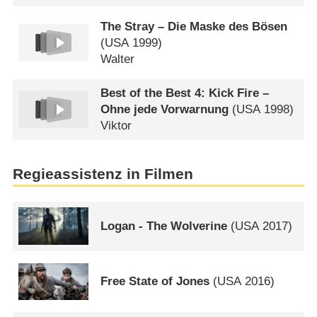
The Stray – Die Maske des Bösen
(
USA
1999)
Walter
Best of the Best 4: Kick Fire –
Ohne jede Vorwarnung
(
USA
1998)
Viktor
Regieassistenz in Filmen
Logan - The Wolverine
(
USA
2017)
Free State of Jones
(
USA
2016)