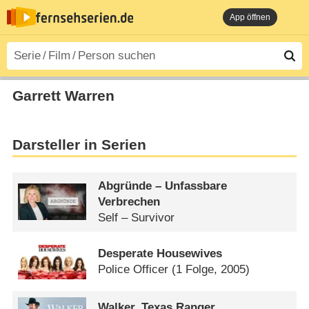
App öffnen
Garrett Warren
Darsteller in Serien
Abgründe – Unfassbare
Verbrechen
Self – Survivor
Desperate Housewives
Police Officer
(1 Folge, 2005)
Walker, Texas Ranger