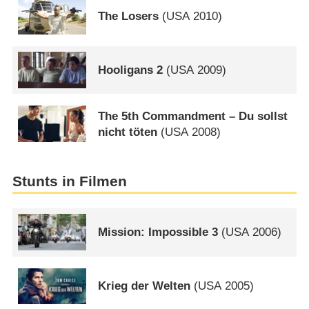
The Losers
(
USA
2010)
Hooligans 2
(
USA
2009)
The 5th Commandment – Du sollst
nicht töten
(
USA
2008)
Stunts in Filmen
Mission: Impossible 3
(
USA
2006)
Krieg der Welten
(
USA
2005)