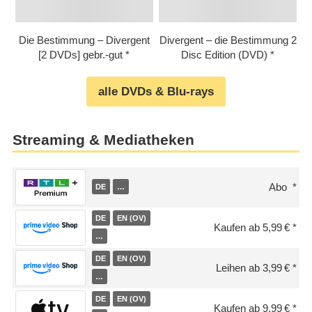
Die Bestimmung – Divergent
Divergent – die Bestimmung 2
[2 DVDs] gebr.-gut
Disc Edition (DVD)
alle DVDs & Blu-rays
Streaming & Mediatheken
Abo
DE
…
DE
EN (OV)
Kaufen ab 5,99 €
…
DE
EN (OV)
Leihen ab 3,99 €
…
DE
EN (OV)
Kaufen ab 9,99 €