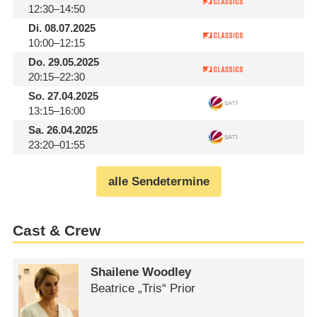
12:30–14:50
Di.
08.07.2025
10:00–12:15
Do.
29.05.2025
20:15–22:30
So.
27.04.2025
13:15–16:00
Sa.
26.04.2025
23:20–01:55
alle Sendetermine
Cast & Crew
Shailene Woodley
Beatrice „Tris“ Prior