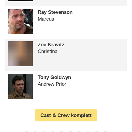
Ray Stevenson
Marcus
Zoë Kravitz
Christina
Tony Goldwyn
Andrew Prior
Cast & Crew komplett