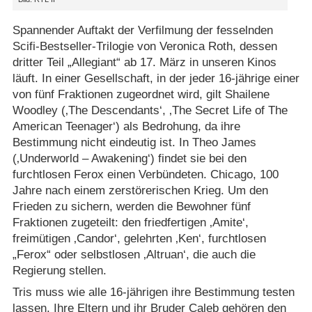
Spannender Auftakt der Verfilmung der fesselnden
Scifi-Bestseller-Trilogie von Veronica Roth, dessen
dritter Teil „Allegiant“ ab 17. März in unseren Kinos
läuft. In einer Gesellschaft, in der jeder 16-jährige einer
von fünf Fraktionen zugeordnet wird, gilt Shailene
Woodley (‚The Descendants‘, ‚The Secret Life of The
American Teenager‘) als Bedrohung, da ihre
Bestimmung nicht eindeutig ist. In Theo James
(‚Underworld – Awakening‘) findet sie bei den
furchtlosen Ferox einen Verbündeten. Chicago, 100
Jahre nach einem zerstörerischen Krieg. Um den
Frieden zu sichern, werden die Bewohner fünf
Fraktionen zugeteilt: den friedfertigen ‚Amite‘,
freimütigen ‚Candor‘, gelehrten ‚Ken‘, furchtlosen
„Ferox“ oder selbstlosen ‚Altruan‘, die auch die
Regierung stellen.
Tris muss wie alle 16-jährigen ihre Bestimmung testen
lassen. Ihre Eltern und ihr Bruder Caleb gehören den