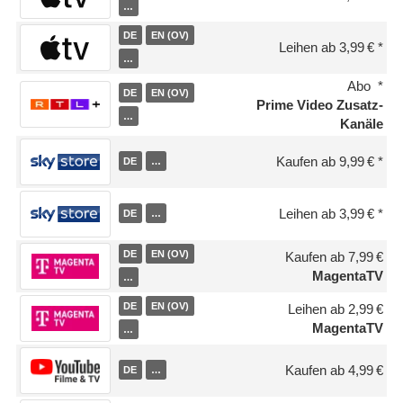
…
DE
EN (OV)
Leihen ab 3,99 €
…
Abo
DE
EN (OV)
Prime Video Zusatz-
…
Kanäle
Kaufen ab 9,99 €
DE
…
Leihen ab 3,99 €
DE
…
DE
EN (OV)
Kaufen ab 7,99 €
MagentaTV
…
DE
EN (OV)
Leihen ab 2,99 €
MagentaTV
…
Kaufen ab 4,99 €
DE
…