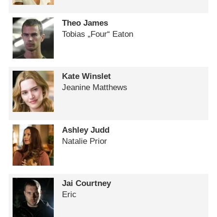
Theo James
Tobias „Four“ Eaton
Kate Winslet
Jeanine Matthews
Ashley Judd
Natalie Prior
Jai Courtney
Eric