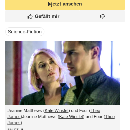
jetzt ansehen
Science-Fiction
Jeanine Matthews (
Kate Winslet
) und Four (
Theo
James
)Jeanine Matthews (
Kate Winslet
) und Four (
Theo
James
)
Bild: RTL II