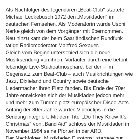
Als Nachfolger des legendären „Beat-Club“ startete
Michael Leckebusch 1972 den „Musikladen“ im
deutschen Fernsehen. Als Moderatorin wurde Uschi
Nerke gleich von dem Vorgänger mit übernommen.
Neu hinzu kam der beim Saarländischen Rundfunk
tätige Radiomoderator Manfred Sexauer.
Gleich vom Beginn unterschied sich die neue
Musiksendung von ihrem Vorläufer durch eine betont
lebendige Live-Studioatmosphäre, bei der – im
Gegensatz zum Beat-Club – auch Musikrichtungen wie
Jazz, Dixieland und Country sowie deutsche
Liedermacher ihren Platz fanden. Bis Ende der 70er
Jahre entwickelte sich der Musikladen jedoch mehr
und mehr zum Tummelplatz europäischer Disco-Acts.
Anfang der 80er Jahre wurden Videoclips in die
Sendung integriert. Mit dem Titel „Do They Know It’s
Christmas“ von „Band Aid“ schloss der Musikladen im
November 1984 seine Pforten in der ARD.
Der Nachfolger „Musikladen Eurotops“ startete nur