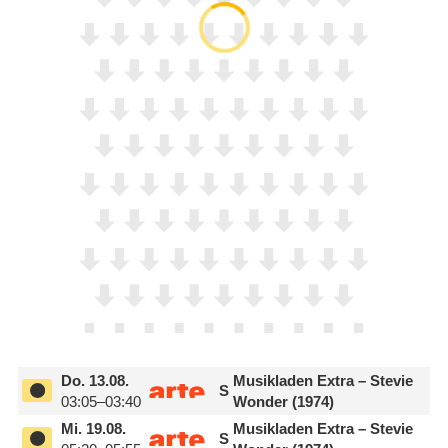
Do.
13.08.
Musikladen Extra – Stevie
S
03:05–03:40
Wonder (1974)
Mi.
19.08.
Musikladen Extra – Stevie
S