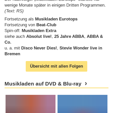
wenige Monate später in einigen Dritten Programmen.
(Text: RS)
Fortsetzung als
Musikladen Eurotops
Fortsetzung von
Beat-Club
Spin-off:
Musikladen Extra
siehe auch
Absolut live!
,
25 Jahre ABBA
,
ABBA &
Co.
u. a. mit
Disco Never Dies!
,
Stevie Wonder live in
Bremen
Übersicht mit allen Folgen
Musikladen auf DVD & Blu-ray