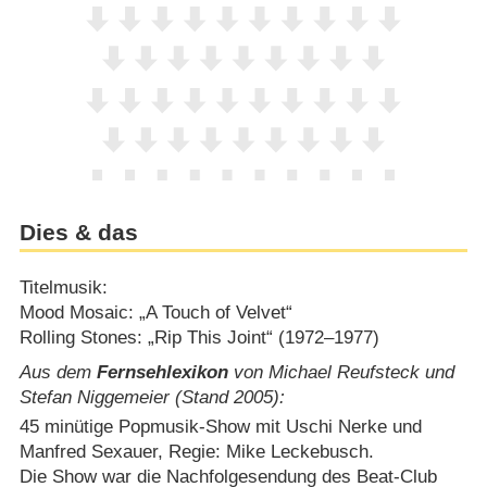
Dies & das
Titelmusik:
Mood Mosaic: „A Touch of Velvet“
Rolling Stones: „Rip This Joint“ (1972⁠–⁠1977)
Aus dem
Fernsehlexikon
von Michael Reufsteck und
Stefan Niggemeier (Stand 2005):
45 minütige Popmusik-Show mit Uschi Nerke und
Manfred Sexauer, Regie: Mike Leckebusch.
Die Show war die Nachfolgesendung des Beat-Club