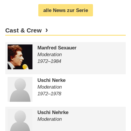
alle News zur Serie
Cast & Crew
Manfred Sexauer
Moderation
1972⁠–⁠1984
Uschi Nerke
Moderation
1972⁠–⁠1978
Uschi Nehrke
Moderation