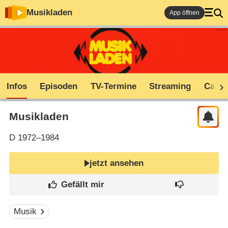
Musikladen
App öffnen
Infos
Episoden
TV-Termine
Streaming
Cast
Musikladen
D
1972–1984
jetzt ansehen
Musik