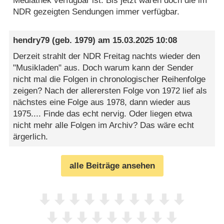
Mediathek verfügbar ist. Bis jetzt waren doch die im
NDR gezeigten Sendungen immer verfügbar.
hendry79
(geb. 1979) am
15.03.2025 10:08
Derzeit strahlt der NDR Freitag nachts wieder den
"Musikladen" aus. Doch warum kann der Sender
nicht mal die Folgen in chronologischer Reihenfolge
zeigen? Nach der allerersten Folge von 1972 lief als
nächstes eine Folge aus 1978, dann wieder aus
1975.... Finde das echt nervig. Oder liegen etwa
nicht mehr alle Folgen im Archiv? Das wäre echt
ärgerlich.
alle Beiträge ansehen