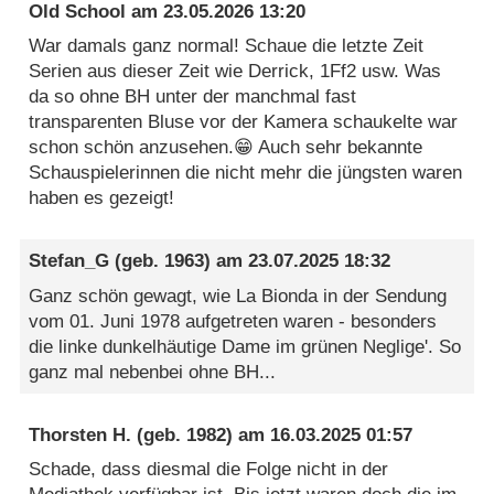
Old School
am
23.05.2026 13:20
War damals ganz normal! Schaue die letzte Zeit
Serien aus dieser Zeit wie Derrick, 1Ff2 usw. Was
da so ohne BH unter der manchmal fast
transparenten Bluse vor der Kamera schaukelte war
schon schön anzusehen.😁 Auch sehr bekannte
Schauspielerinnen die nicht mehr die jüngsten waren
haben es gezeigt!
Stefan_G
(geb. 1963) am
23.07.2025 18:32
Ganz schön gewagt, wie La Bionda in der Sendung
vom 01. Juni 1978 aufgetreten waren - besonders
die linke dunkelhäutige Dame im grünen Neglige'. So
ganz mal nebenbei ohne BH...
Thorsten H.
(geb. 1982) am
16.03.2025 01:57
Schade, dass diesmal die Folge nicht in der