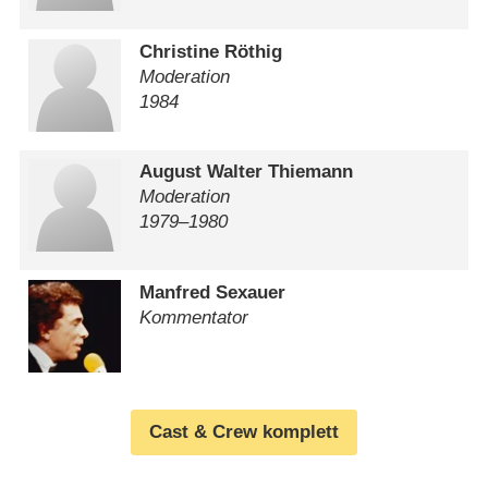
Christine Röthig
Moderation
1984
August Walter Thiemann
Moderation
1979⁠–⁠1980
Manfred Sexauer
Kommentator
Cast & Crew komplett