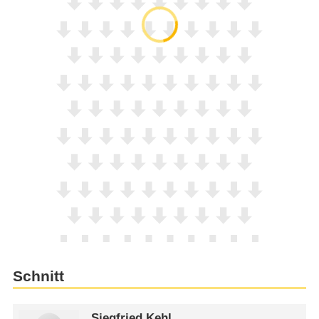
Schnitt
Siegfried Kehl