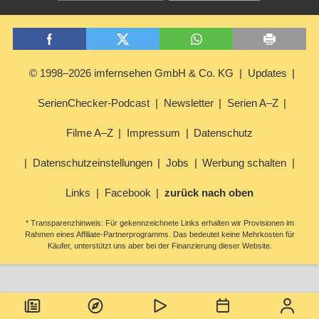
© 1998–2026 imfernsehen GmbH & Co. KG
Updates
SerienChecker-Podcast
Newsletter
Serien A–Z
Filme A–Z
Impressum
Datenschutz
Datenschutzeinstellungen
Jobs
Werbung schalten
Links
Facebook
zurück nach oben
* Transparenzhinweis: Für gekennzeichnete Links erhalten wir Provisionen im
Rahmen eines Affiliate-Partnerprogramms. Das bedeutet keine Mehrkosten für
Käufer, unterstützt uns aber bei der Finanzierung dieser Website.