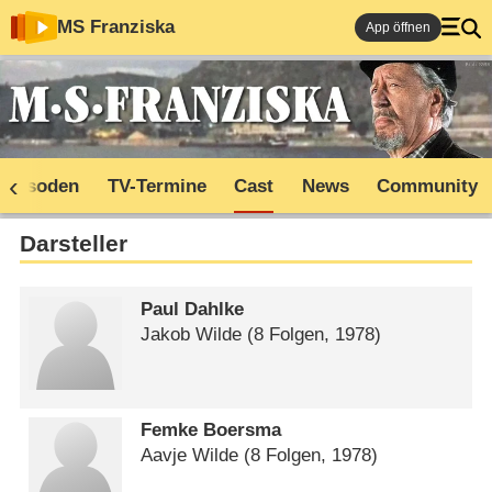
MS Franziska
App öffnen
Episoden
TV-Termine
Cast
News
Community
Darsteller
Paul Dahlke
Jakob Wilde
(8 Folgen, 1978)
Femke Boersma
Aavje Wilde
(8 Folgen, 1978)