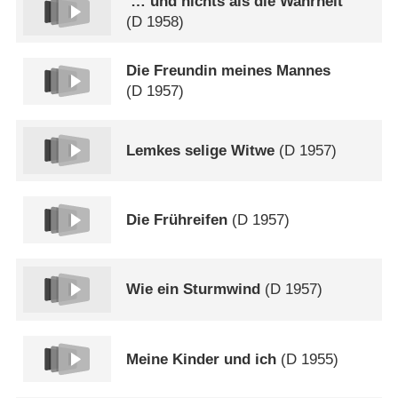
… und nichts als die Wahrheit
(
D
1958)
Die Freundin meines Mannes
(
D
1957)
Lemkes selige Witwe
(
D
1957)
Die Frühreifen
(
D
1957)
Wie ein Sturmwind
(
D
1957)
Meine Kinder und ich
(
D
1955)