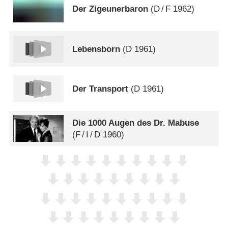
Der Zigeunerbaron
(
D
/
F
1962)
Lebensborn
(
D
1961)
Der Transport
(
D
1961)
Die 1000 Augen des Dr. Mabuse
(
F
/
I
/
D
1960)