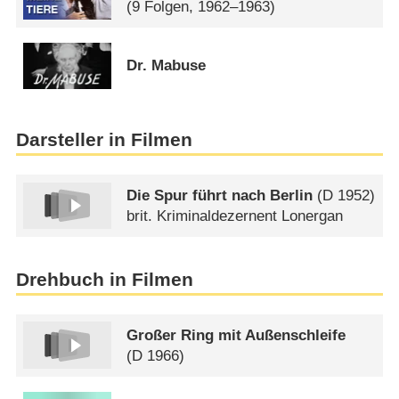
(9 Folgen, 1962–1963)
Dr. Mabuse
Darsteller in Filmen
Die Spur führt nach Berlin
(
D
1952)
brit. Kriminaldezernent Lonergan
Drehbuch in Filmen
Großer Ring mit Außenschleife
(
D
1966)