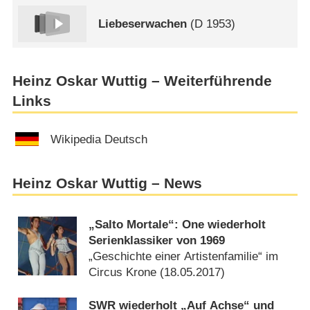
Liebeserwachen
(
D
1953)
Heinz Oskar Wuttig – Weiterführende
Links
Wikipedia Deutsch
Heinz Oskar Wuttig – News
„Salto Mortale“: One wiederholt
Serienklassiker von 1969
„Geschichte einer Artistenfamilie“ im
Circus Krone (
18.05.2017
)
SWR wiederholt „Auf Achse“ und