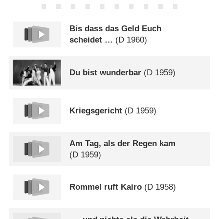
Bis dass das Geld Euch
scheidet …
(
D
1960)
Du bist wunderbar
(
D
1959)
Kriegsgericht
(
D
1959)
Am Tag, als der Regen kam
(
D
1959)
Rommel ruft Kairo
(
D
1958)