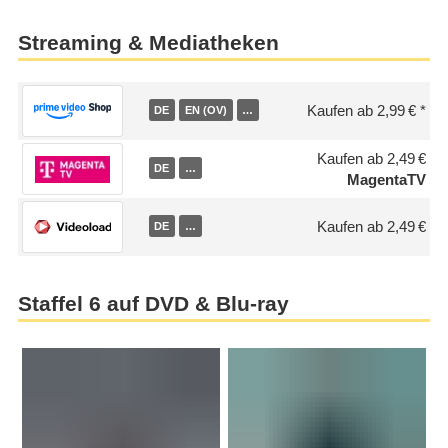
Streaming & Mediatheken
Kaufen ab 2,99 €
DE
EN (OV)
…
Kaufen ab 2,49 €
DE
…
MagentaTV
Kaufen ab 2,49 €
DE
…
Staffel 6 auf DVD & Blu-ray