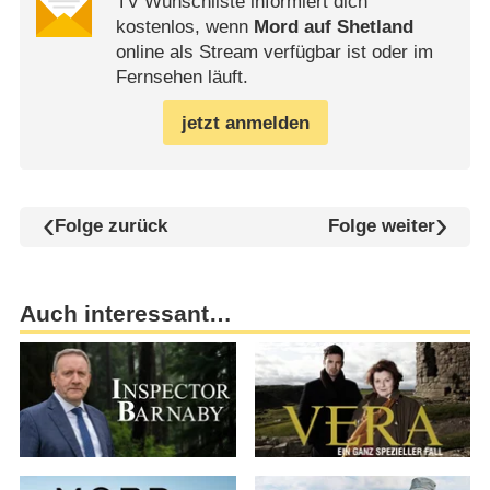
TV Wunschliste informiert dich
kostenlos, wenn
Mord auf Shetland
online als Stream verfügbar ist oder im
Fernsehen läuft.
jetzt anmelden
Folge zurück
Folge weiter
Auch interessant…