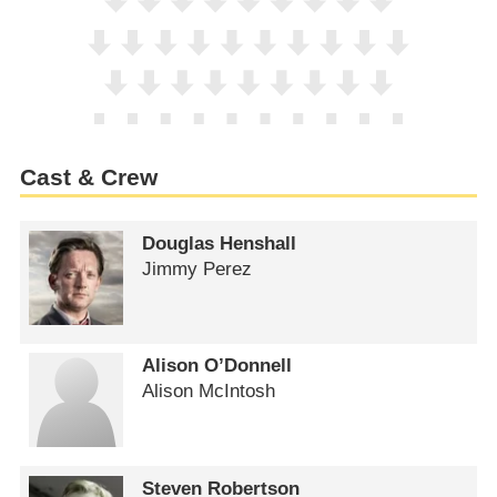
Cast & Crew
Douglas Henshall
Jimmy Perez
Alison O’Donnell
Alison McIntosh
Steven Robertson