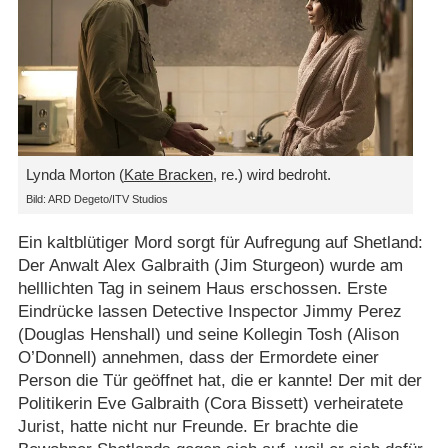
Lynda Morton (
Kate Bracken
, re.) wird bedroht.
Bild: ARD Degeto/ITV Studios
Ein kaltblütiger Mord sorgt für Aufregung auf Shetland:
Der Anwalt Alex Galbraith (Jim Sturgeon) wurde am
helllichten Tag in seinem Haus erschossen. Erste
Eindrücke lassen Detective Inspector Jimmy Perez
(Douglas Henshall) und seine Kollegin Tosh (Alison
O’Donnell) annehmen, dass der Ermordete einer
Person die Tür geöffnet hat, die er kannte! Der mit der
Politikerin Eve Galbraith (Cora Bissett) verheiratete
Jurist, hatte nicht nur Freunde. Er brachte die