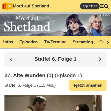
Mord auf Shetland
App öffnen
Bild: BBC
Infos
Episoden
TV-Termine
Streaming
Cast
Staffel 6, Folge 1
27
.
Alte Wunden (1)
(Episode 1)
Staffel 6, Folge 1 (115 Min.)
jetzt ansehen