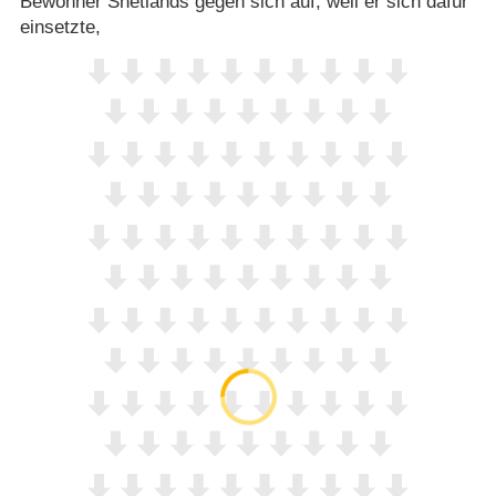
Bewohner Shetlands gegen sich auf, weil er sich dafür
einsetzte,