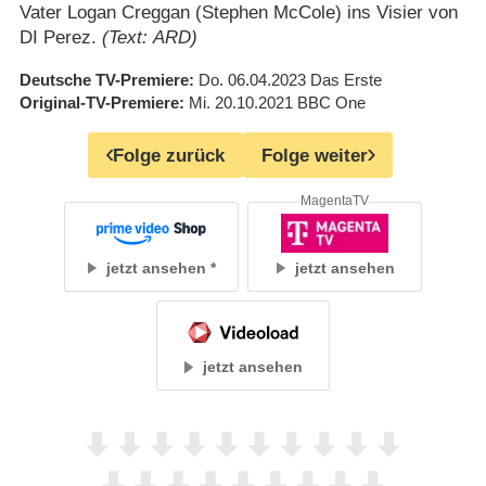
Vater Logan Creggan (Stephen McCole) ins Visier von
DI Perez.
(Text: ARD)
Deutsche TV-Premiere
Do. 06.04.2023
Das Erste
Original-TV-Premiere
Mi. 20.10.2021
BBC One
Folge zurück
Folge weiter
MagentaTV
jetzt ansehen
jetzt ansehen
jetzt ansehen