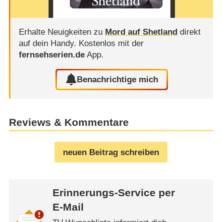
Erhalte Neuigkeiten zu
Mord auf Shetland
direkt
auf dein Handy.
Kostenlos mit der
fernsehserien.de
App.
Benachrichtige mich
Reviews & Kommentare
neuen Beitrag schreiben
Erinnerungs-Service per
E-Mail