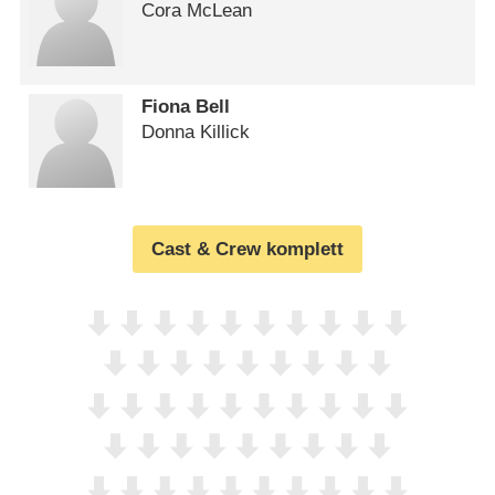
Cora McLean
Fiona Bell
Donna Killick
Cast & Crew komplett