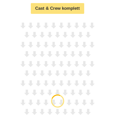
Cast & Crew komplett