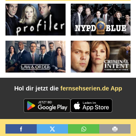
Hol dir jetzt die
fernsehserien.de App