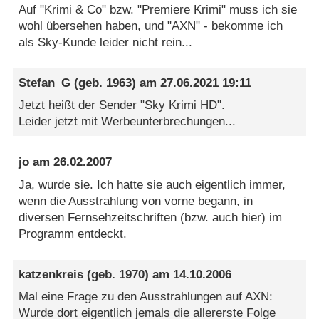
Auf "Krimi & Co" bzw. "Premiere Krimi" muss ich sie
wohl übersehen haben, und "AXN" - bekomme ich
als Sky-Kunde leider nicht rein...
Stefan_G
(geb. 1963) am
27.06.2021 19:11
Jetzt heißt der Sender "Sky Krimi HD".
Leider jetzt mit Werbeunterbrechungen...
jo
am
26.02.2007
Ja, wurde sie. Ich hatte sie auch eigentlich immer,
wenn die Ausstrahlung von vorne begann, in
diversen Fernsehzeitschriften (bzw. auch hier) im
Programm entdeckt.
katzenkreis
(geb. 1970) am
14.10.2006
Mal eine Frage zu den Ausstrahlungen auf AXN:
Wurde dort eigentlich jemals die allererste Folge