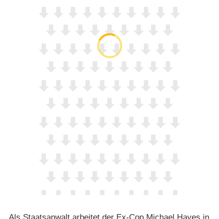
Als Staatsanwalt arbeitet der Ex-Cop Michael Hayes in