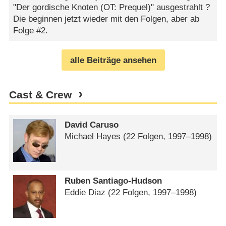
"Der gordische Knoten (OT: Prequel)" ausgestrahlt ?
Die beginnen jetzt wieder mit den Folgen, aber ab
Folge #2.
alle Beiträge ansehen
Cast & Crew
David Caruso
Michael Hayes
(22 Folgen, 1997⁠–⁠1998)
Ruben Santiago-Hudson
Eddie Diaz
(22 Folgen, 1997⁠–⁠1998)