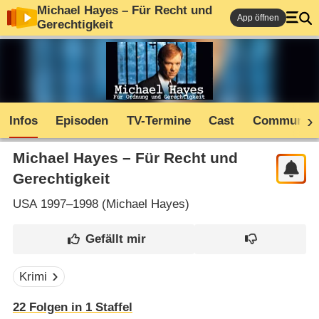
Michael Hayes – Für Recht und
App öffnen
Gerechtigkeit
Infos
Episoden
TV-Termine
Cast
Community
Michael Hayes – Für Recht und
Gerechtigkeit
USA
1997–1998 (
Michael Hayes
)
Krimi
22
Folgen in
1
Staffel