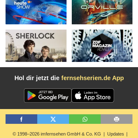
Hol dir jetzt die
fernsehserien.de App
© 1998–2026 imfernsehen GmbH & Co. KG
Updates