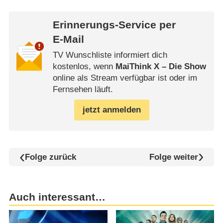
Erinnerungs-Service per
E-Mail
TV Wunschliste informiert dich
kostenlos, wenn
MaiThink X – Die Show
online als Stream verfügbar ist oder im
Fernsehen läuft.
jetzt anmelden
Folge zurück
Folge weiter
Auch interessant…