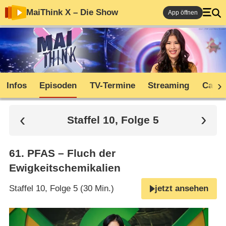
MaiThink X – Die Show
App öffnen
Infos
Episoden
TV-Termine
Streaming
Cast
Staffel 10, Folge 5
61
.
PFAS – Fluch der
Ewigkeitschemikalien
Staffel 10, Folge 5 (30 Min.)
jetzt ansehen