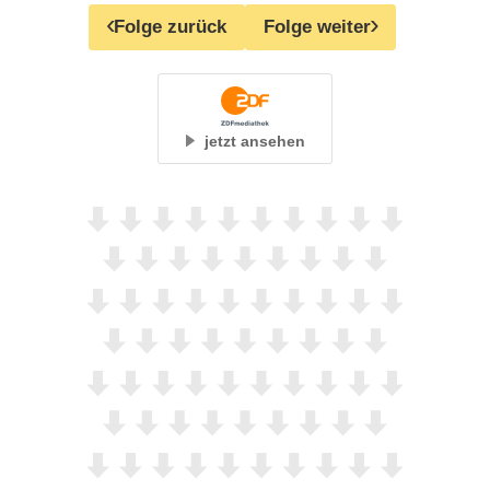
Folge zurück
Folge weiter
jetzt ansehen