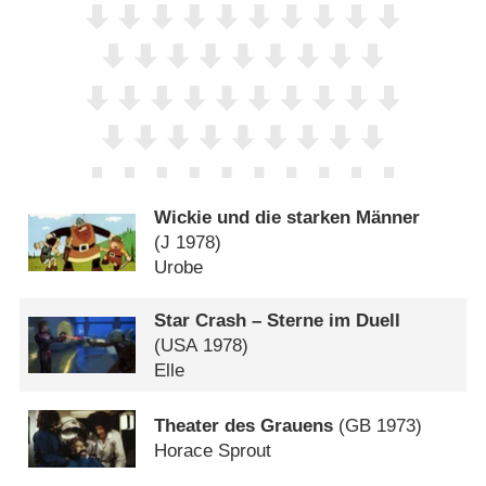
Wickie und die starken Männer
(
J
1978)
Urobe
Star Crash – Sterne im Duell
(
USA
1978)
Elle
Theater des Grauens
(
GB
1973)
Horace Sprout