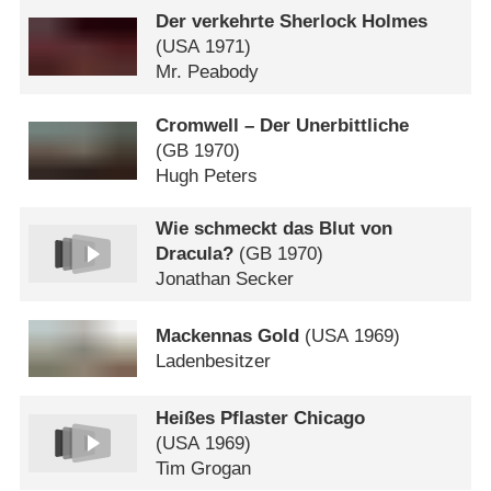
Der verkehrte Sherlock Holmes
(
USA
1971)
Mr. Peabody
Cromwell – Der Unerbittliche
(
GB
1970)
Hugh Peters
Wie schmeckt das Blut von
Dracula?
(
GB
1970)
Jonathan Secker
Mackennas Gold
(
USA
1969)
Ladenbesitzer
Heißes Pflaster Chicago
(
USA
1969)
Tim Grogan