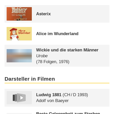
Asterix
Alice im Wunderland
Wickie und die starken Männer
Urobe
(78 Folgen, 1976)
Darsteller in Filmen
Ludwig 1881
(
CH
/
D
1993)
Adolf von Baeyer
Beste Gelegenheit zum Sterben