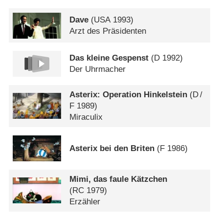
Dave
(
USA
1993)
Arzt des Präsidenten
Das kleine Gespenst
(
D
1992)
Der Uhrmacher
Asterix: Operation Hinkelstein
(
D
/
F
1989)
Miraculix
Asterix bei den Briten
(
F
1986)
Mimi, das faule Kätzchen
(
RC
1979)
Erzähler