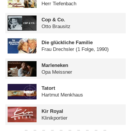
Herr Tiefenbach
Cop & Co.
Otto Brausitz
Die glückliche Familie
Frau Drechsler
(1 Folge, 1990)
Marleneken
Opa Meissner
Tatort
Hartmut Menkhaus
Kir Royal
Klinikportier