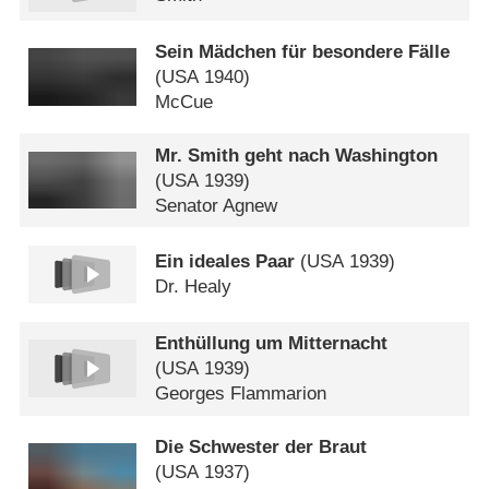
Sein Mädchen für besondere Fälle
(
USA
1940)
McCue
Mr. Smith geht nach Washington
(
USA
1939)
Senator Agnew
Ein ideales Paar
(
USA
1939)
Dr. Healy
Enthüllung um Mitternacht
(
USA
1939)
Georges Flammarion
Die Schwester der Braut
(
USA
1937)