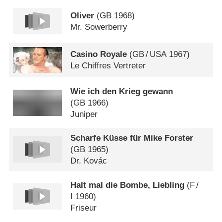
Oliver
(
GB
1968)
Mr. Sowerberry
Casino Royale
(
GB
/
USA
1967)
Le Chiffres Vertreter
Wie ich den Krieg gewann
(
GB
1966)
Juniper
Scharfe Küsse für Mike Forster
(
GB
1965)
Dr. Kovác
Halt mal die Bombe, Liebling
(
F
/
I
1960)
Friseur