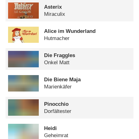
Asterix
Miraculix
Alice im Wunderland
Hutmacher
Die Fraggles
Onkel Matt
Die Biene Maja
Marienkäfer
Pinocchio
Dorfältester
Heidi
Geheimrat