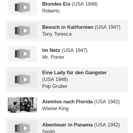
Blondes Eis
(
USA
1948)
Roberts
Besuch in Kalifornien
(
USA
1947)
Tony Toresca
Im Netz
(
USA
1947)
Mr. Porter
Eine Lady für den Gangster
(
USA
1946)
Pop Gruber
Atemlos nach Florida
(
USA
1942)
Wienie King
Abenteuer in Panama
(
USA
1942)
Smith