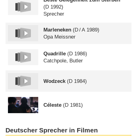
(
D
1992)
Sprecher
Marleneken
(
D
/
A
1989)
Opa Meissner
Quadrille
(
D
1986)
Catchpole, Butler
Wodzeck
(
D
1984)
Céleste
(
D
1981)
Deutscher Sprecher in Filmen