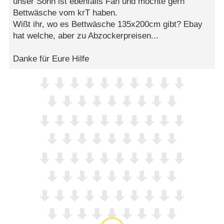
unser Sohn ist ebenfalls Fan und möchte gern
Bettwäsche vom krT haben.
Wißt ihr, wo es Bettwäsche 135x200cm gibt? Ebay
hat welche, aber zu Abzockerpreisen...
Danke für Eure Hilfe