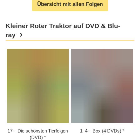
Übersicht mit allen Folgen
Kleiner Roter Traktor auf DVD & Blu-
ray
17 – Die schönsten Tierfolgen
1⁠–⁠4 – Box (4 DVDs)
(DVD)