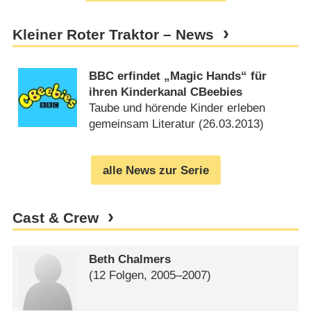
Kleiner Roter Traktor – News
BBC erfindet „Magic Hands“ für
ihren Kinderkanal CBeebies
Taube und hörende Kinder erleben
gemeinsam Literatur (
26.03.2013
)
alle News zur Serie
Cast & Crew
Beth Chalmers
(12 Folgen, 2005⁠–⁠2007)