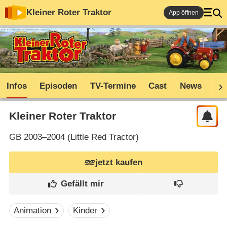
Kleiner Roter Traktor
App öffnen
Infos
Episoden
TV-Termine
Cast
News
Sh
Kleiner Roter Traktor
GB
2003–2004 (
Little Red Tractor
)
jetzt kaufen
Animation
Kinder