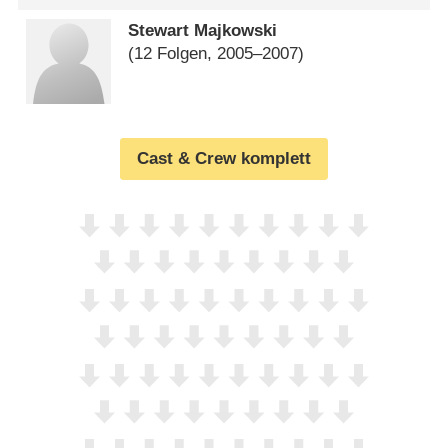
Stewart Majkowski
(12 Folgen, 2005⁠–⁠2007)
Cast & Crew komplett