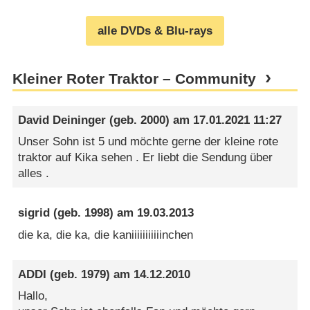
alle DVDs & Blu-rays
Kleiner Roter Traktor – Community
David Deininger
(geb. 2000) am
17.01.2021 11:27
Unser Sohn ist 5 und möchte gerne der kleine rote
traktor auf Kika sehen . Er liebt die Sendung über
alles .
sigrid
(geb. 1998) am
19.03.2013
die ka, die ka, die kaniiiiiiiiiiinchen
ADDI
(geb. 1979) am
14.12.2010
Hallo,