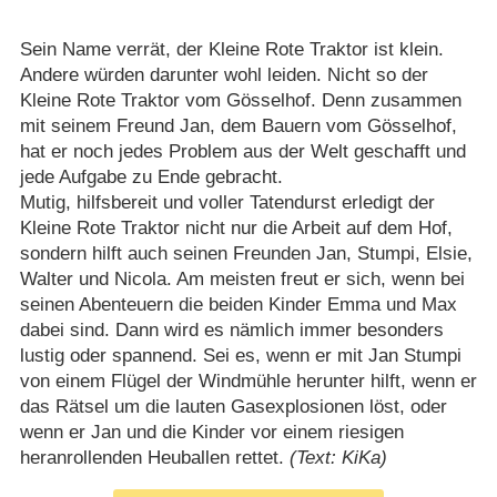
Sein Name verrät, der Kleine Rote Traktor ist klein.
Andere würden darunter wohl leiden. Nicht so der
Kleine Rote Traktor vom Gösselhof. Denn zusammen
mit seinem Freund Jan, dem Bauern vom Gösselhof,
hat er noch jedes Problem aus der Welt geschafft und
jede Aufgabe zu Ende gebracht.
Mutig, hilfsbereit und voller Tatendurst erledigt der
Kleine Rote Traktor nicht nur die Arbeit auf dem Hof,
sondern hilft auch seinen Freunden Jan, Stumpi, Elsie,
Walter und Nicola. Am meisten freut er sich, wenn bei
seinen Abenteuern die beiden Kinder Emma und Max
dabei sind. Dann wird es nämlich immer besonders
lustig oder spannend. Sei es, wenn er mit Jan Stumpi
von einem Flügel der Windmühle herunter hilft, wenn er
das Rätsel um die lauten Gasexplosionen löst, oder
wenn er Jan und die Kinder vor einem riesigen
heranrollenden Heuballen rettet.
(Text: KiKa)