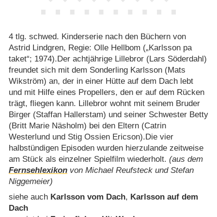
4 tlg. schwed. Kinderserie nach den Büchern von
Astrid Lindgren, Regie: Olle Hellbom („Karlsson pa
taket“; 1974).Der achtjährige Lillebror (Lars Söderdahl)
freundet sich mit dem Sonderling Karlsson (Mats
Wikström) an, der in einer Hütte auf dem Dach lebt
und mit Hilfe eines Propellers, den er auf dem Rücken
trägt, fliegen kann. Lillebror wohnt mit seinem Bruder
Birger (Staffan Hallerstam) und seiner Schwester Betty
(Britt Marie Näsholm) bei den Eltern (Catrin
Westerlund und Stig Ossien Ericson).Die vier
halbstündigen Episoden wurden hierzulande zeitweise
am Stück als einzelner Spielfilm wiederholt.
(aus dem
Fernsehlexikon
von Michael Reufsteck und Stefan
Niggemeier)
siehe auch
Karlsson vom Dach
,
Karlsson auf dem
Dach