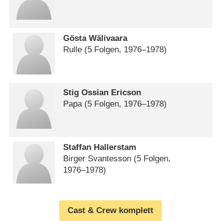
Gösta Wälivaara
Rulle
(5 Folgen, 1976⁠–⁠1978)
Stig Ossian Ericson
Papa
(5 Folgen, 1976⁠–⁠1978)
Staffan Hallerstam
Birger Svantesson
(5 Folgen,
1976⁠–⁠1978)
Cast & Crew komplett