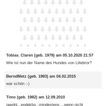
Tobias_Claren
(geb. 1979) am
05.10.2020 21:57
Wie ist nun der Name des Hundes von Lillebror?
BerndMetz
(geb. 1983) am
04.02.2015
war schön :-)
Timo
(geb. 1982) am
12.09.2010
jawohl...endeklig...mindestens....wenn nicht