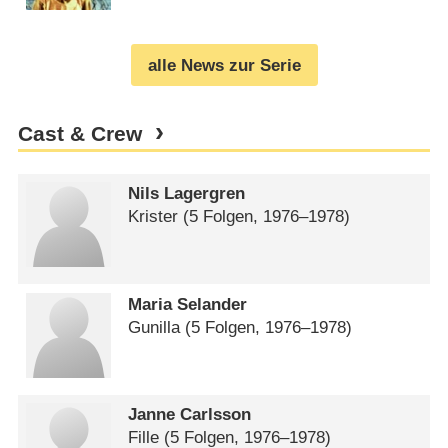
Fernsehen – von Boris Klemkow
(
31.10.2011
)
alle News zur Serie
Cast & Crew
Nils Lagergren
Krister
(5 Folgen, 1976⁠–⁠1978)
Maria Selander
Gunilla
(5 Folgen, 1976⁠–⁠1978)
Janne Carlsson
Fille
(5 Folgen, 1976⁠–⁠1978)