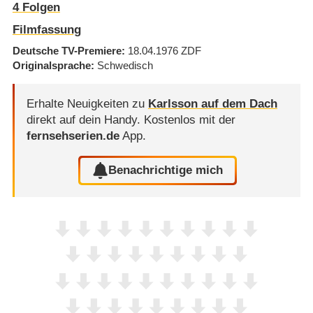
4
Folgen
Filmfassung
Deutsche TV-Premiere
18.04.1976
ZDF
Originalsprache
Schwedisch
Erhalte Neuigkeiten zu
Karlsson auf dem Dach
direkt auf dein Handy.
Kostenlos mit der
fernsehserien.de
App.
Benachrichtige mich