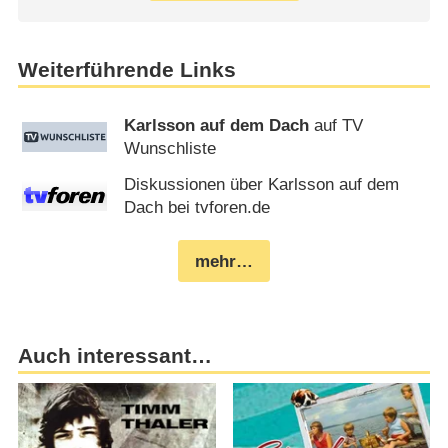
Weiterführende Links
Karlsson auf dem Dach
auf TV
Wunschliste
Diskussionen über Karlsson auf dem
Dach bei tvforen.de
mehr…
Auch interessant…