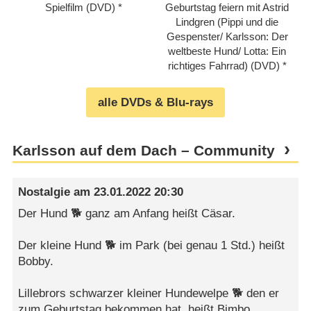
Spielfilm (DVD)
Geburtstag feiern mit Astrid
Lindgren (Pippi und die
Gespenster/​​ Karlsson: Der
weltbeste Hund/​​ Lotta: Ein
richtiges Fahrrad) (DVD)
alle DVDs & Blu-rays
Karlsson auf dem Dach – Community
Nostalgie
am
23.01.2022 20:30
Der Hund 🐕 ganz am Anfang heißt Cäsar.
Der kleine Hund 🐕 im Park (bei genau 1 Std.) heißt
Bobby.
Lillebrors schwarzer kleiner Hundewelpe 🐕 den er
zum Geburtstag bekommen hat, heißt Bimbo.