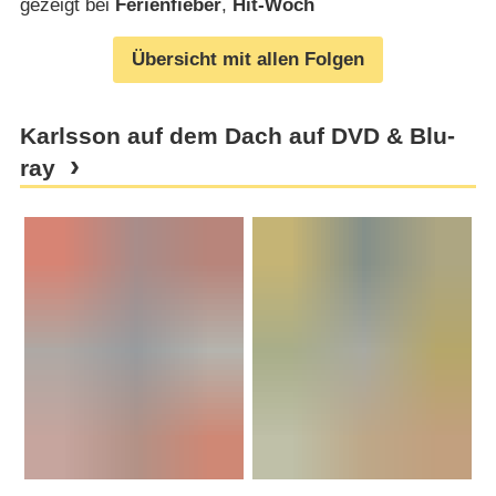
gezeigt bei
Ferienfieber
,
Hit-Woch
Übersicht mit allen Folgen
Karlsson auf dem Dach auf DVD & Blu-
ray