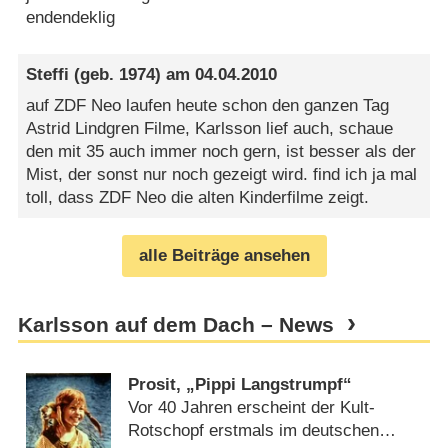
endendeklig
Steffi
(geb. 1974) am
04.04.2010
auf ZDF Neo laufen heute schon den ganzen Tag
Astrid Lindgren Filme, Karlsson lief auch, schaue
den mit 35 auch immer noch gern, ist besser als der
Mist, der sonst nur noch gezeigt wird. find ich ja mal
toll, dass ZDF Neo die alten Kinderfilme zeigt.
alle Beiträge ansehen
Karlsson auf dem Dach – News
Prosit, „Pippi Langstrumpf“
Vor 40 Jahren erscheint der Kult-
Rotschopf erstmals im deutschen