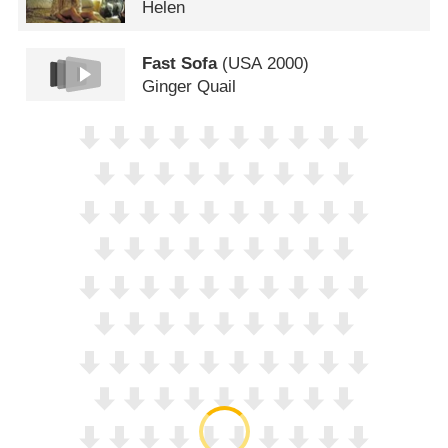
Helen
Fast Sofa
(
USA
2000)
Ginger Quail