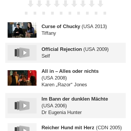
Curse of Chucky
(
USA
2013)
Tiffany
Official Rejection
(
USA
2009)
Self
All in – Alles oder nichts
(
USA
2008)
Karen „Razor“ Jones
Im Bann der dunklen Mächte
(
USA
2006)
Dr Eugenia Hunter
Reicher Hund mit Herz
(
CDN
2005)