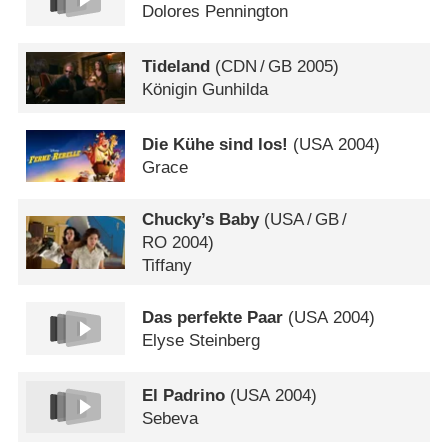
Dolores Pennington
Tideland
(
CDN
/
GB
2005)
Königin Gunhilda
Die Kühe sind los!
(
USA
2004)
Grace
Chucky’s Baby
(
USA
/
GB
/
RO
2004)
Tiffany
Das perfekte Paar
(
USA
2004)
Elyse Steinberg
El Padrino
(
USA
2004)
Sebeva