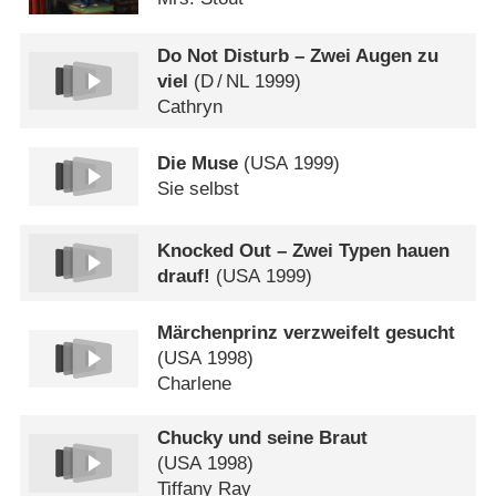
Do Not Disturb – Zwei Augen zu
viel
(
D
/
NL
1999)
Cathryn
Die Muse
(
USA
1999)
Sie selbst
Knocked Out – Zwei Typen hauen
drauf!
(
USA
1999)
Märchenprinz verzweifelt gesucht
(
USA
1998)
Charlene
Chucky und seine Braut
(
USA
1998)
Tiffany Ray