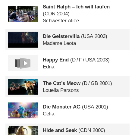
Saint Ralph – Ich will laufen
(
CDN
2004)
Schwester Alice
Die Geistervilla
(
USA
2003)
Madame Leota
Happy End
(
D
/
F
/
USA
2003)
Edna
The Cat’s Meow
(
D
/
GB
2001)
Louella Parsons
Die Monster AG
(
USA
2001)
Celia
Hide and Seek
(
CDN
2000)