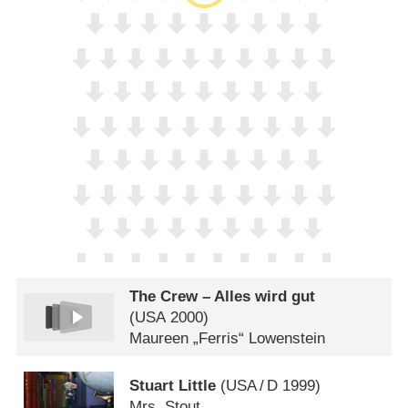
The Crew – Alles wird gut
(
USA
2000)
Maureen „Ferris“ Lowenstein
Stuart Little
(
USA
/
D
1999)
Mrs. Stout