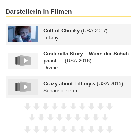
Darstellerin in Filmen
Cult of Chucky
(
USA
2017)
Tiffany
Cinderella Story – Wenn der Schuh
passt …
(
USA
2016)
Divine
Crazy about Tiffany’s
(
USA
2015)
Schauspielerin