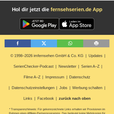
Hol dir jetzt die
fernsehserien.de App
© 1998–2026 imfernsehen GmbH & Co. KG
Updates
SerienChecker-Podcast
Newsletter
Serien A–Z
Filme A–Z
Impressum
Datenschutz
Datenschutzeinstellungen
Jobs
Werbung schalten
Links
Facebook
zurück nach oben
* Transparenzhinweis: Für gekennzeichnete Links erhalten wir Provisionen im
Rahmen eines Affiliate-Partnerprogramms. Das bedeutet keine Mehrkosten für