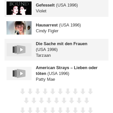
Gefesselt
(
USA
1996)
Violet
Hausarrest
(
USA
1996)
Cindy Figler
Die Sache mit den Frauen
(
USA
1996)
Tarzaan
American Strays – Lieben oder
töten
(
USA
1996)
Patty Mae