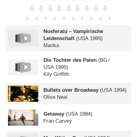
Nosferatu – Vampirische
Leidenschaft
(
USA
1995)
Marika
Die Tochter des Paten
(
BG
/
USA
1995)
Kily Griffith
Bullets over Broadway
(
USA
1994)
Olive Neal
Getaway
(
USA
1994)
Fran Carvey