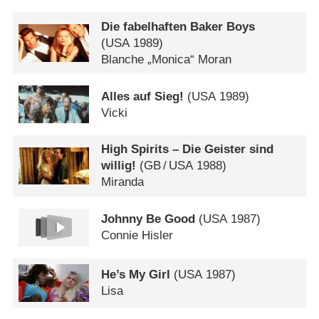
Die fabelhaften Baker Boys
(
USA
1989)
Blanche „Monica“ Moran
Alles auf Sieg!
(
USA
1989)
Vicki
High Spirits – Die Geister sind
willig!
(
GB
/
USA
1988)
Miranda
Johnny Be Good
(
USA
1987)
Connie Hisler
He’s My Girl
(
USA
1987)
Lisa