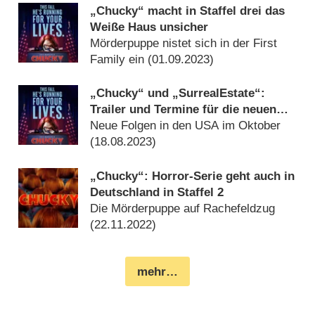
„Chucky“ macht in Staffel drei das
Weiße Haus unsicher
Mörderpuppe nistet sich in der First
Family ein (
01.09.2023
)
„Chucky“ und „SurrealEstate“:
Trailer und Termine für die neuen
Staffeln
Neue Folgen in den USA im Oktober
(
18.08.2023
)
„Chucky“: Horror-Serie geht auch in
Deutschland in Staffel 2
Die Mörderpuppe auf Rachefeldzug
(
22.11.2022
)
mehr…