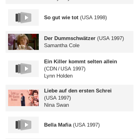
So gut wie tot
(
USA
1998)
Der Dummschwätzer
(
USA
1997)
Samantha Cole
Ein Killer kommt selten allein
(
CDN
/
USA
1997)
Lynn Holden
Liebe auf den ersten Schrei
(
USA
1997)
Nina Swan
Bella Mafia
(
USA
1997)