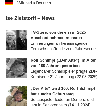
Wikipedia Deutsch
Ilse Zielstorff – News
TV-Stars, von denen wir 2025
Abschied nehmen mussten
Erinnerungen an herausragende
Fernsehschaffende zum Jahresende
(
31.12.2025
)
Rolf Schimpf („Der Alte“) im Alter
von 100 Jahren gestorben
Legendärer Schauspieler prägte ZDF-
Krimiserie 21 Jahre lang (
22.03.2025
)
„Der Alte“ wird 100: Rolf Schimpf
hat runden Geburtstag
Schauspieler leidet an Demenz und
lebt in Seniorenheim (
14.11.2024
)