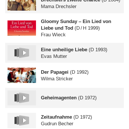
Mama Drechsler
Gloomy Sunday – Ein Lied von
Liebe und Tod
(
D
/
H
1999)
Frau Wieck
Eine unheilige Liebe
(
D
1993)
Evas Mutter
Der Papagei
(
D
1992)
Wilma Stricker
Geheimagenten
(
D
1972)
Zeitaufnahme
(
D
1972)
Gudrun Becher