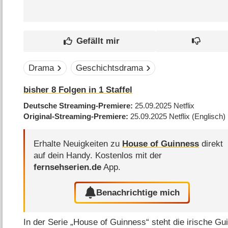
Drama
Geschichtsdrama
bisher
8
Folgen in
1
Staffel
Deutsche Streaming-Premiere
25.09.2025
Netflix
Original-Streaming-Premiere
25.09.2025
Netflix
(Englisch)
Erhalte Neuigkeiten zu
House of Guinness
direkt
auf dein Handy.
Kostenlos mit der
fernsehserien.de
App.
Benachrichtige mich
In der Serie „House of Guinness“ steht die irische Gu