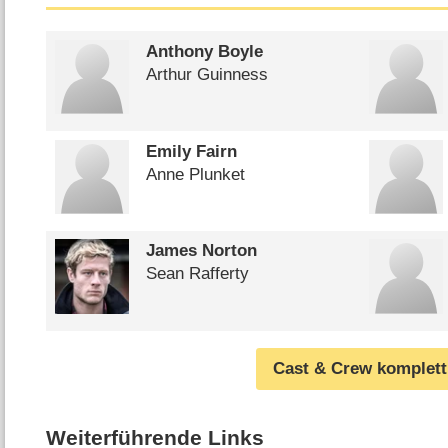
Anthony Boyle
Arthur Guinness
Emily Fairn
Anne Plunket
James Norton
Sean Rafferty
Cast & Crew komplett
Weiterführende Links