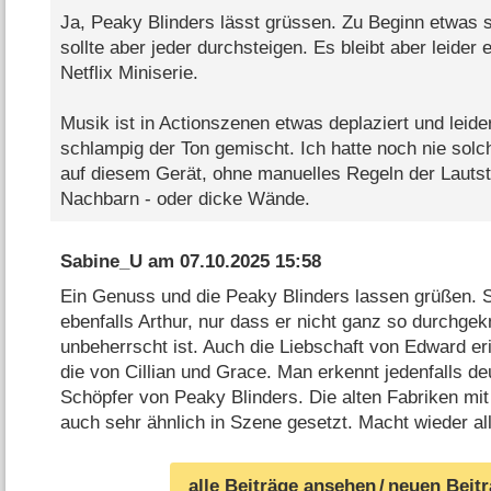
Ja, Peaky Blinders lässt grüssen. Zu Beginn etwas 
sollte aber jeder durchsteigen. Es bleibt aber leider 
Netflix Miniserie.
Musik ist in Actionszenen etwas deplaziert und leide
schlampig der Ton gemischt. Ich hatte noch nie solc
auf diesem Gerät, ohne manuelles Regeln der Lautst
Nachbarn - oder dicke Wände.
Sabine_U
am
07.10.2025 15:58
Ein Genuss und die Peaky Blinders lassen grüßen. S
ebenfalls Arthur, nur dass er nicht ganz so durchgek
unbeherrscht ist. Auch die Liebschaft von Edward er
die von Cillian und Grace. Man erkennt jedenfalls deu
Schöpfer von Peaky Blinders. Die alten Fabriken mit
auch sehr ähnlich in Szene gesetzt. Macht wieder all
alle Beiträge ansehen
/ neuen Beit