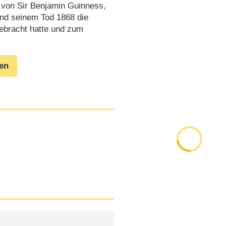
 von Sir Benjamin Guinness,
und seinem Tod 1868 die
gebracht hatte und zum
gen