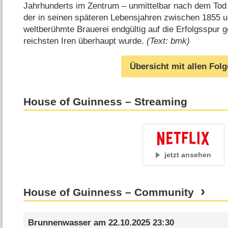
Jahrhunderts im Zentrum – unmittelbar nach dem Tod
der in seinen späteren Lebensjahren zwischen 1855 
weltberühmte Brauerei endgültig auf die Erfolgsspur 
reichsten Iren überhaupt wurde.
(Text: bmk)
Übersicht mit allen Fol
House of Guinness – Streaming
jetzt ansehen
House of Guinness – Community
Brunnenwasser
am
22.10.2025 23:30