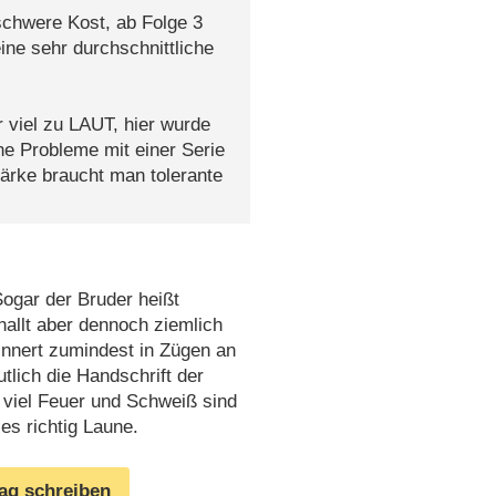
schwere Kost, ab Folge 3
eine sehr durchschnittliche
r viel zu LAUT, hier wurde
he Probleme mit einer Serie
ärke braucht man tolerante
ogar der Bruder heißt
nallt aber dennoch ziemlich
innert zumindest in Zügen an
tlich die Handschrift der
 viel Feuer und Schweiß sind
es richtig Laune.
rag schreiben