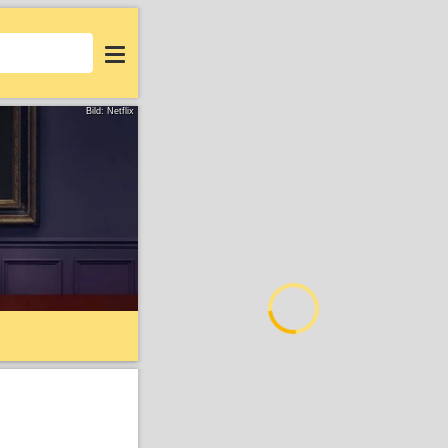
Login
Bild: Netflix