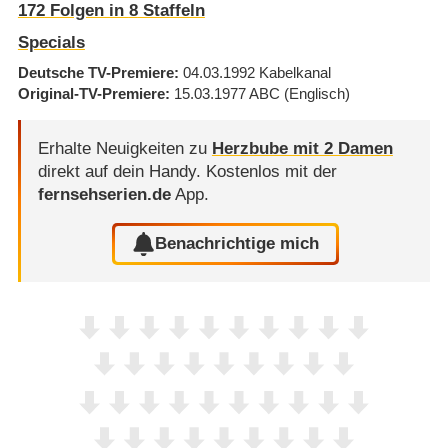
172
Folgen in
8
Staffeln
Specials
Deutsche TV-Premiere
04.03.1992
Kabelkanal
Original-TV-Premiere
15.03.1977
ABC
(Englisch)
Erhalte Neuigkeiten zu
Herzbube mit 2 Damen
direkt auf dein Handy.
Kostenlos mit der
fernsehserien.de
App.
Benachrichtige mich