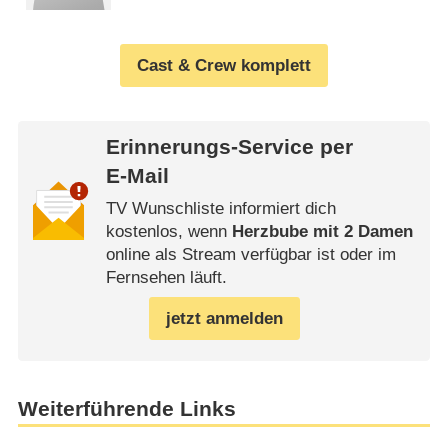
Cast & Crew komplett
Erinnerungs-Service per
E-Mail
TV Wunschliste informiert dich
kostenlos, wenn
Herzbube mit 2 Damen
online als Stream verfügbar ist oder im
Fernsehen läuft.
jetzt anmelden
Weiterführende Links