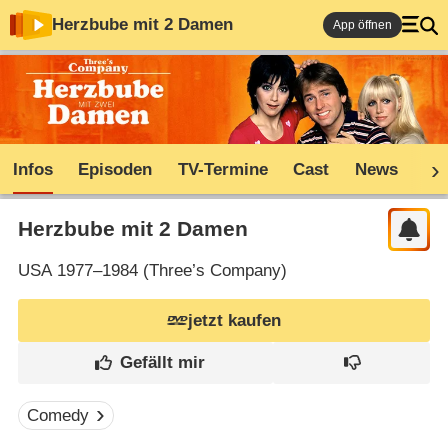
Herzbube mit 2 Damen
App öffnen
Infos
Episoden
TV-Termine
Cast
News
Sh
Herzbube mit 2 Damen
USA
1977–1984 (
Three’s Company
)
jetzt kaufen
Comedy