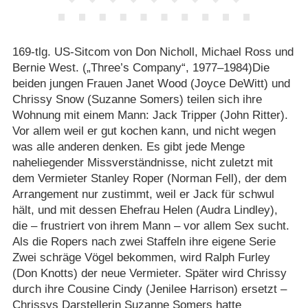
169-tlg. US-Sitcom von Don Nicholl, Michael Ross und
Bernie West. („Three’s Company“, 1977⁠–⁠1984)Die
beiden jungen Frauen Janet Wood (Joyce DeWitt) und
Chrissy Snow (Suzanne Somers) teilen sich ihre
Wohnung mit einem Mann: Jack Tripper (John Ritter).
Vor allem weil er gut kochen kann, und nicht wegen
was alle anderen denken. Es gibt jede Menge
naheliegender Missverständnisse, nicht zuletzt mit
dem Vermieter Stanley Roper (Norman Fell), der dem
Arrangement nur zustimmt, weil er Jack für schwul
hält, und mit dessen Ehefrau Helen (Audra Lindley),
die – frustriert von ihrem Mann – vor allem Sex sucht.
Als die Ropers nach zwei Staffeln ihre eigene Serie
Zwei schräge Vögel bekommen, wird Ralph Furley
(Don Knotts) der neue Vermieter. Später wird Chrissy
durch ihre Cousine Cindy (Jenilee Harrison) ersetzt –
Chrissys Darstellerin Suzanne Somers hatte