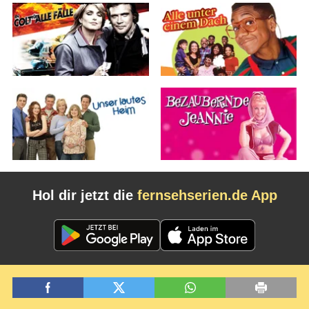
Hol dir jetzt die
fernsehserien.de App