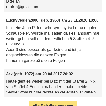
Bitte an
crbtrtr@gmail.com
LuckyVelden2000
(geb. 1963) am
23.11.2020 18:00
Ich liebe John Ritter, sehr symphytischer und guter
Schauspieler. Würde mal sagen daß es langsam mal
weiter gehen soll mit den restlichen 5 Staffeln 4, 5,
6, 7 und 8
Aber 3 sind besser als gar keine und ist ja
abgeschlossen die ganzen Folgen
Immerhin ganze 53 stolze Folgen
Jax
(geb. 1972) am
20.04.2017 20:02
Heute geht es weiter bei Bizz mit der Staffel 2. Nix
von Staffel 4.Endlich mal ändern. haben beide
Sender wohl nur die rechte an die ersten 3 Staffeln.
alle Beiträge ansehen