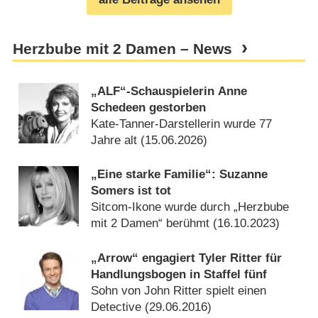
Herzbube mit 2 Damen – News
„ALF“-Schauspielerin Anne
Schedeen gestorben
Kate-Tanner-Darstellerin wurde 77
Jahre alt (
15.06.2026
)
„Eine starke Familie“: Suzanne
Somers ist tot
Sitcom-Ikone wurde durch „Herzbube
mit 2 Damen“ berühmt (
16.10.2023
)
„Arrow“ engagiert Tyler Ritter für
Handlungsbogen in Staffel fünf
Sohn von John Ritter spielt einen
Detective (
29.06.2016
)