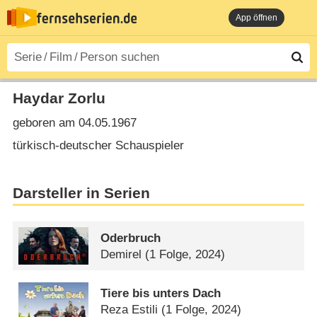
App öffnen
Haydar Zorlu
geboren am 04.05.1967
türkisch-deutscher Schauspieler
Darsteller in Serien
Oderbruch
Demirel
(1 Folge, 2024)
Tiere bis unters Dach
Reza Estili
(1 Folge, 2024)