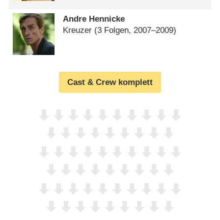
Andre Hennicke
Kreuzer
(3 Folgen, 2007⁠–⁠2009)
Cast & Crew komplett