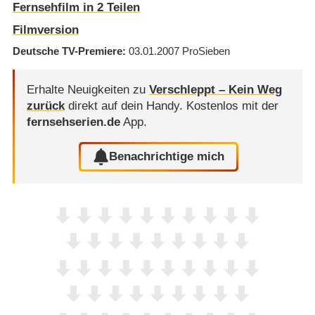
Fernsehfilm in 2 Teilen
Filmversion
Deutsche TV-Premiere
03.01.2007
ProSieben
Erhalte Neuigkeiten zu
Verschleppt – Kein Weg
zurück
direkt auf dein Handy.
Kostenlos mit der
fernsehserien.de
App.
Benachrichtige mich