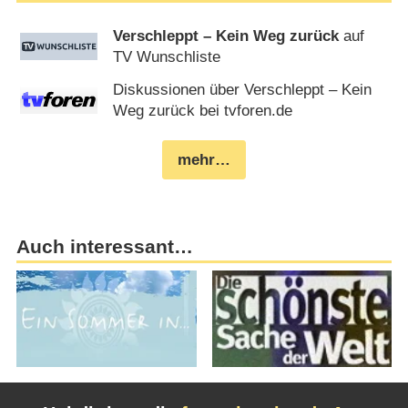
Verschleppt – Kein Weg zurück
auf
TV Wunschliste
Diskussionen über Verschleppt – Kein
Weg zurück bei tvforen.de
mehr…
Auch interessant…