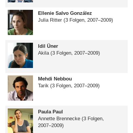
Ellenie Salvo González
Julia Ritter
(3 Folgen, 2007⁠–⁠2009)
Idil Üner
Akila
(3 Folgen, 2007⁠–⁠2009)
Mehdi Nebbou
Tarik
(3 Folgen, 2007⁠–⁠2009)
Paula Paul
Annette Brennecke
(3 Folgen,
2007⁠–⁠2009)