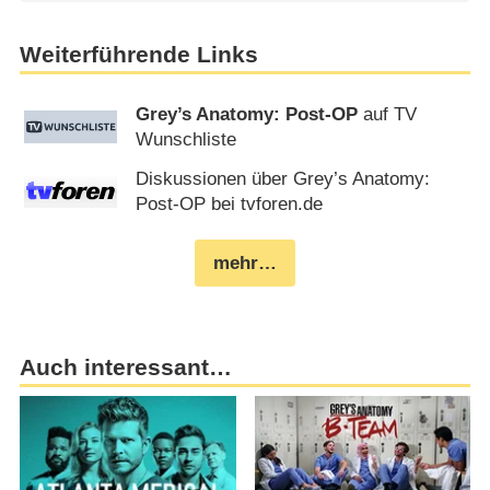
Weiterführende Links
Grey’s Anatomy: Post-OP
auf TV
Wunschliste
Diskussionen über Grey’s Anatomy:
Post-OP bei tvforen.de
mehr…
Auch interessant…