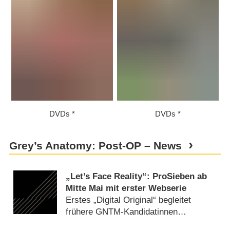
DVDs
DVDs
Grey’s Anatomy: Post-OP – News
„Let’s Face Reality“: ProSieben ab
Mitte Mai mit erster Webserie
Erstes „Digital Original“ begleitet
frühere GNTM-Kandidatinnen
(
23.04.2018
)