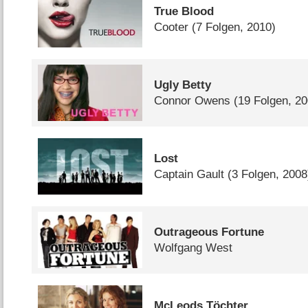
True Blood
Cooter
(7 Folgen, 2010)
Ugly Betty
Connor Owens
(19 Folgen, 2
Lost
Captain Gault
(3 Folgen, 2008
Outrageous Fortune
Wolfgang West
McLeods Töchter