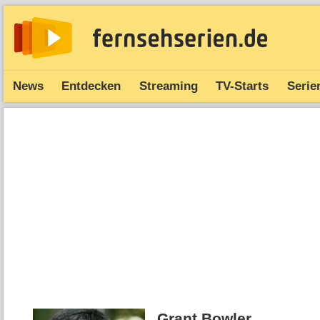
News
Entdecken
Streaming
TV-Starts
Serie
Grant Bowler