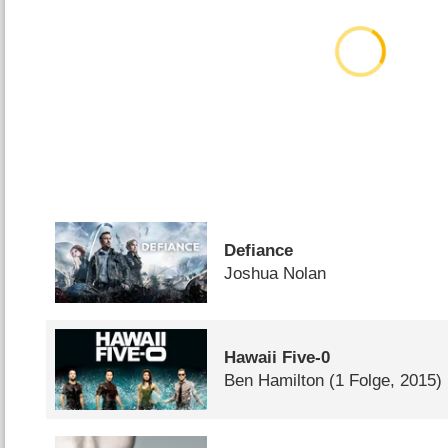
Defiance
Joshua Nolan
Hawaii Five-0
Ben Hamilton
(1 Folge, 2015)