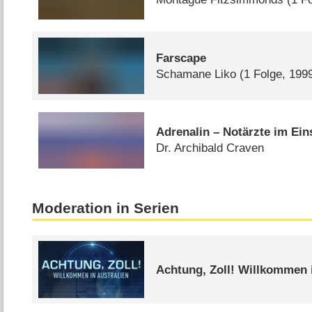
Farscape
Schamane Liko
(1 Folge, 199
Adrenalin – Notärzte im Ein
Dr. Archibald Craven
Moderation in Serien
Achtung, Zoll! Willkommen i