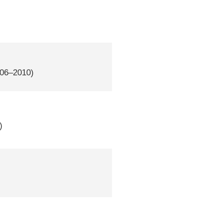
006–2010)
)