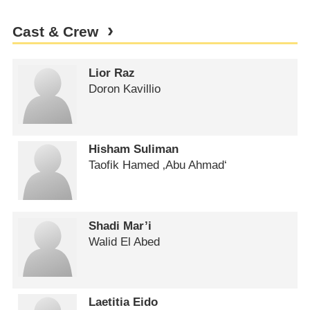
Cast & Crew
Lior Raz
Doron Kavillio
Hisham Suliman
Taofik Hamed ‚Abu Ahmad‘
Shadi Mar’i
Walid El Abed
Laetitia Eido