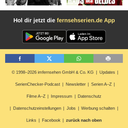
Hol dir jetzt die
fernsehserien.de App
© 1998–2026 imfernsehen GmbH & Co. KG
Updates
SerienChecker-Podcast
Newsletter
Serien A–Z
Filme A–Z
Impressum
Datenschutz
Datenschutzeinstellungen
Jobs
Werbung schalten
Links
Facebook
zurück nach oben