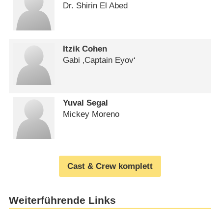
Dr. Shirin El Abed
Itzik Cohen
Gabi ‚Captain Eyov‘
Yuval Segal
Mickey Moreno
Cast & Crew komplett
Weiterführende Links