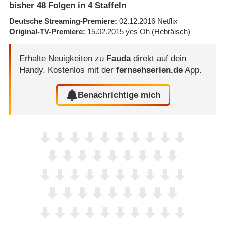
bisher
48
Folgen in
4
Staffeln
Deutsche Streaming-Premiere
02.12.2016
Netflix
Original-TV-Premiere
15.02.2015
yes Oh
(Hebräisch)
Erhalte Neuigkeiten zu
Fauda
direkt auf dein
Handy.
Kostenlos mit der
fernsehserien.de
App.
Benachrichtige mich