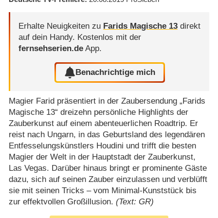
Erhalte Neuigkeiten zu
Farids Magische 13
direkt
auf dein Handy.
Kostenlos mit der
fernsehserien.de
App.
Benachrichtige mich
Magier Farid präsentiert in der Zaubersendung „Farids
Magische 13“ dreizehn persönliche Highlights der
Zauberkunst auf einem abenteuerlichen Roadtrip. Er
reist nach Ungarn, in das Geburtsland des legendären
Entfesselungskünstlers Houdini und trifft die besten
Magier der Welt in der Hauptstadt der Zauberkunst,
Las Vegas. Darüber hinaus bringt er prominente Gäste
dazu, sich auf seinen Zauber einzulassen und verblüfft
sie mit seinen Tricks – vom Minimal-Kunststück bis
zur effektvollen Großillusion.
(Text: GR)