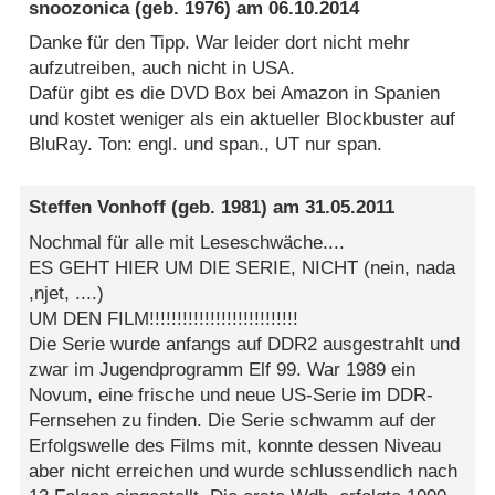
snoozonica
(geb. 1976) am
06.10.2014
Danke für den Tipp. War leider dort nicht mehr
aufzutreiben, auch nicht in USA.
Dafür gibt es die DVD Box bei Amazon in Spanien
und kostet weniger als ein aktueller Blockbuster auf
BluRay. Ton: engl. und span., UT nur span.
Steffen Vonhoff
(geb. 1981) am
31.05.2011
Nochmal für alle mit Leseschwäche....
ES GEHT HIER UM DIE SERIE, NICHT (nein, nada
,njet, ....)
UM DEN FILM!!!!!!!!!!!!!!!!!!!!!!!!!!!
Die Serie wurde anfangs auf DDR2 ausgestrahlt und
zwar im Jugendprogramm Elf 99. War 1989 ein
Novum, eine frische und neue US-Serie im DDR-
Fernsehen zu finden. Die Serie schwamm auf der
Erfolgswelle des Films mit, konnte dessen Niveau
aber nicht erreichen und wurde schlussendlich nach