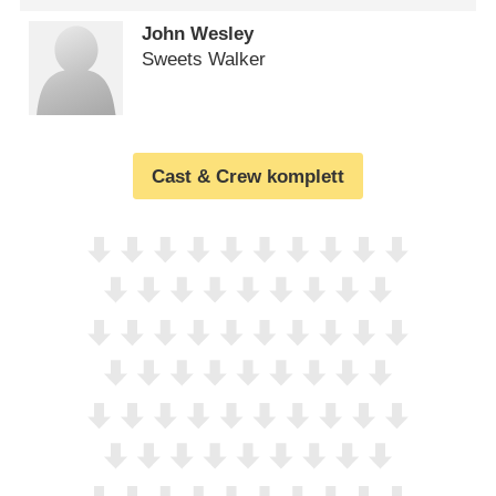
John Wesley
Sweets Walker
Cast & Crew komplett