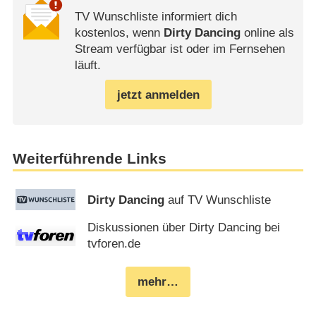
TV Wunschliste informiert dich
kostenlos, wenn
Dirty Dancing
online als
Stream verfügbar ist oder im Fernsehen
läuft.
jetzt anmelden
Weiterführende Links
Dirty Dancing
auf TV Wunschliste
Diskussionen über Dirty Dancing bei
tvforen.de
mehr…