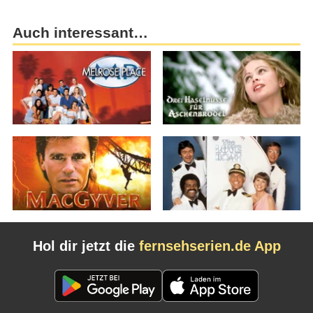
Auch interessant…
Hol dir jetzt die
fernsehserien.de App