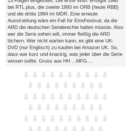
13 Folgen eingestellt. Die erste Wdh. erfolgte 1990
bei RTL plus, die zweite 1993 im ORB (heute RBB)
und die dritte 1994 im MDR. Eine erneute
Ausstrahlung wäre ein Fall für EinsFestival, da die
ARD die deutschen Senderechte halten müsste. Also
wer die Serie sehen will, immer fleißig die ARD
löchern. Wer nicht warten kann, es gibt eine UK-
DVD (nur Englisch) zu kaufen bei Amazon UK. So,
dass war kurz und knackig, was jeder über die Serie
wissen sollte. Gruss aus HH ...MFG....