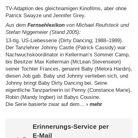
TV-Adaption des gleichnamigen Kinofilms, aber ohne
Patrick Swayze und Jennifer Grey.
Aus dem
Fernsehlexikon
von Michael Reufsteck und
Stefan Niggemeier (Stand 2005):
13-tlg. US-Liebesserie (Dirty Dancing; 1988⁠–⁠1989).
Der Tanzlehrer Johnny Castle (Patrick Cassidy) war
Nachwuchskoordinator in Kellerman’s Sommer Camp,
bis Besitzer Max Kellerman (McLean Stevenseon)
seiner Tochter Frances, genannt Baby (Melora Hardin),
diesen Job gab. Baby und Johnny verlieben sich, und
Johnny bringt Baby Dirty Dancing bei. Seine
eigentliche Tanzpartnerin ist Penny (Constance Marie).
Robin (Mandy Ingber) ist Babys Cousine.
Die Serie basierte zwar auf dem
Erinnerungs-Service per
E-Mail