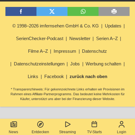
© 1998–2026 imfernsehen GmbH & Co. KG
Updates
SerienChecker-Podcast
Newsletter
Serien A–Z
Filme A–Z
Impressum
Datenschutz
Datenschutzeinstellungen
Jobs
Werbung schalten
Links
Facebook
zurück nach oben
* Transparenzhinweis: Für gekennzeichnete Links erhalten wir Provisionen im
Rahmen eines Affiliate-Partnerprogramms. Das bedeutet keine Mehrkosten für
Käufer, unterstützt uns aber bei der Finanzierung dieser Website.
News
Entdecken
Streaming
TV-Starts
Login