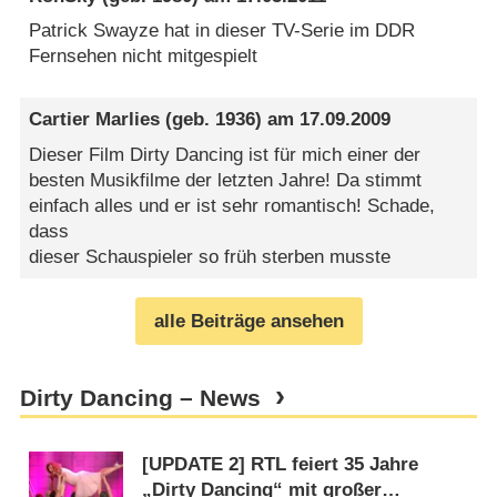
Patrick Swayze hat in dieser TV-Serie im DDR
Fernsehen nicht mitgespielt
Cartier Marlies
(geb. 1936) am
17.09.2009
Dieser Film Dirty Dancing ist für mich einer der
besten Musikfilme der letzten Jahre! Da stimmt
einfach alles und er ist sehr romantisch! Schade,
dass
dieser Schauspieler so früh sterben musste
alle Beiträge ansehen
Dirty Dancing – News
[UPDATE 2] RTL feiert 35 Jahre
„Dirty Dancing“ mit großer