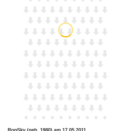
RonSky
(geb. 1980) am
17.05.2011