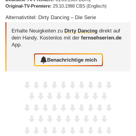
Original-TV-Premiere
29.10.1988
CBS
(Englisch)
Alternativtitel: Dirty Dancing – Die Serie
Erhalte Neuigkeiten zu
Dirty Dancing
direkt auf
dein Handy.
Kostenlos mit der
fernsehserien.de
App.
Benachrichtige mich