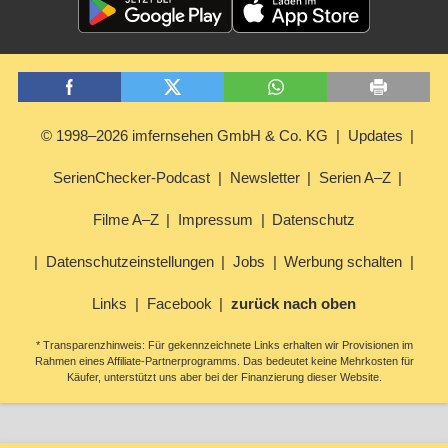
© 1998–2026 imfernsehen GmbH & Co. KG
Updates
SerienChecker-Podcast
Newsletter
Serien A–Z
Filme A–Z
Impressum
Datenschutz
Datenschutzeinstellungen
Jobs
Werbung schalten
Links
Facebook
zurück nach oben
* Transparenzhinweis: Für gekennzeichnete Links erhalten wir Provisionen im
Rahmen eines Affiliate-Partnerprogramms. Das bedeutet keine Mehrkosten für
Käufer, unterstützt uns aber bei der Finanzierung dieser Website.