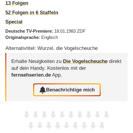
13
Folgen
52
Folgen in
6
Staffeln
Special
Deutsche TV-Premiere
18.01.1983
ZDF
Originalsprache
Englisch
Alternativtitel: Wurzel, die Vogelscheuche
Erhalte Neuigkeiten zu
Die Vogelscheuche
direkt
auf dein Handy.
Kostenlos mit der
fernsehserien.de
App.
Benachrichtige mich