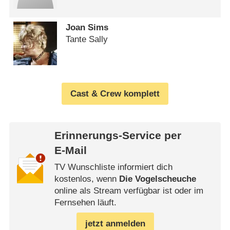
Joan Sims
Tante Sally
Cast & Crew komplett
Erinnerungs-Service per
E-Mail
TV Wunschliste informiert dich
kostenlos, wenn
Die Vogelscheuche
online als Stream verfügbar ist oder im
Fernsehen läuft.
jetzt anmelden