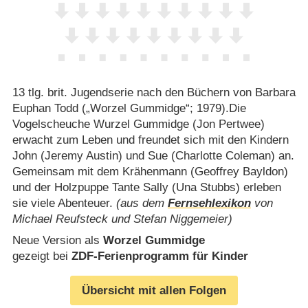
13 tlg. brit. Jugendserie nach den Büchern von Barbara
Euphan Todd („Worzel Gummidge“; 1979).Die
Vogelscheuche Wurzel Gummidge (Jon Pertwee)
erwacht zum Leben und freundet sich mit den Kindern
John (Jeremy Austin) und Sue (Charlotte Coleman) an.
Gemeinsam mit dem Krähenmann (Geoffrey Bayldon)
und der Holzpuppe Tante Sally (Una Stubbs) erleben
sie viele Abenteuer.
(aus dem
Fernsehlexikon
von
Michael Reufsteck und Stefan Niggemeier)
Neue Version als
Worzel Gummidge
gezeigt bei
ZDF-Ferienprogramm für Kinder
Übersicht mit allen Folgen