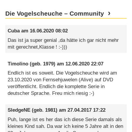
Die Vogelscheuche – Community
Cuba
am
16.06.2020 08:02
Das ist ja super genial ,da hätte ich gar nicht mehr
mit gerechnet,Klasse ! :-)))
Timolino
(geb. 1979) am
12.06.2020 22:07
Endlich ist es soweit. Die Vogelscheuche wird am
23.10.2020 von Fernsehjuwelen (Alive) auf DVD
veröffentlicht. Endlich die komplette Serie in
deutscher Sprache. Freu mich riesig :-)
SledgeNE
(geb. 1981) am
27.04.2017 17:22
Puh, lange ist es her das ich diese Serie damals als
kleines Kind sah. Da war ich keine 5 Jahre alt in den