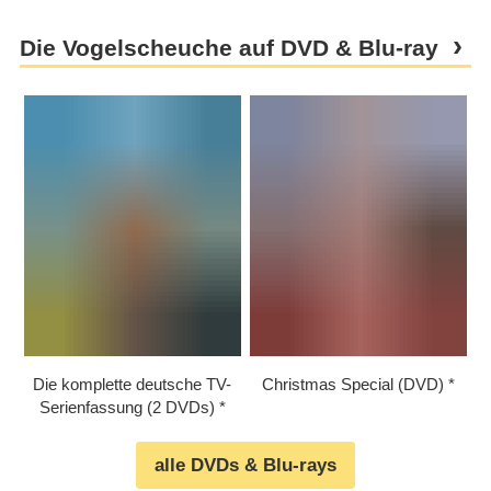
Die Vogelscheuche auf DVD & Blu-ray
Die komplette deutsche TV-
Christmas Special (DVD)
Serienfassung (2 DVDs)
alle DVDs & Blu-rays