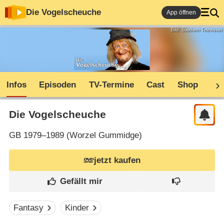
Die Vogelscheuche
App öffnen
Bild: Southern Television
Infos
Episoden
TV-Termine
Cast
Shop
Co
Die Vogelscheuche
GB
1979–1989 (
Worzel Gummidge
)
jetzt kaufen
Fantasy
Kinder