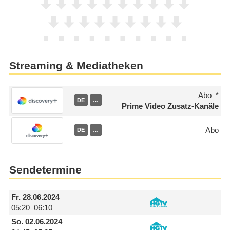
Streaming & Mediatheken
Abo
DE
…
Prime Video Zusatz-Kanäle
Abo
DE
…
Sendetermine
Fr.
28.06.2024
05:20–06:10
So.
02.06.2024