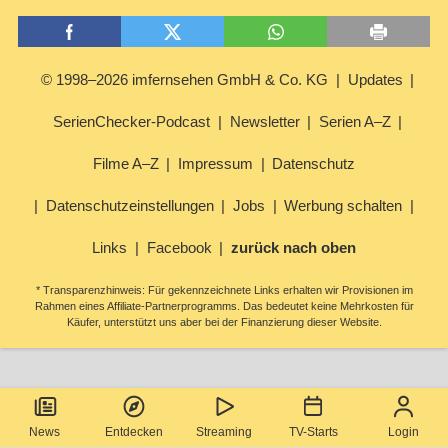
© 1998–2026 imfernsehen GmbH & Co. KG
Updates
SerienChecker-Podcast
Newsletter
Serien A–Z
Filme A–Z
Impressum
Datenschutz
Datenschutzeinstellungen
Jobs
Werbung schalten
Links
Facebook
zurück nach oben
* Transparenzhinweis: Für gekennzeichnete Links erhalten wir Provisionen im
Rahmen eines Affiliate-Partnerprogramms. Das bedeutet keine Mehrkosten für
Käufer, unterstützt uns aber bei der Finanzierung dieser Website.
News
Entdecken
Streaming
TV-Starts
Login