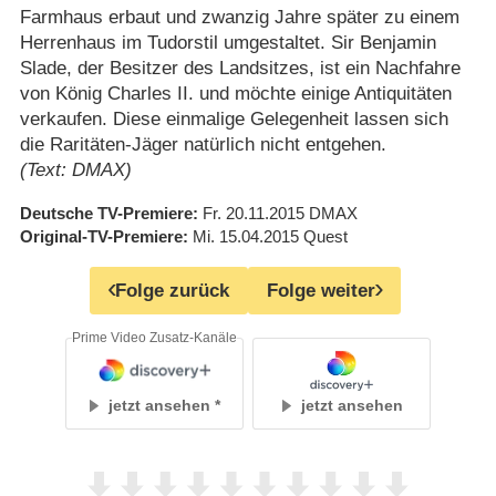
Farmhaus erbaut und zwanzig Jahre später zu einem
Herrenhaus im Tudorstil umgestaltet. Sir Benjamin
Slade, der Besitzer des Landsitzes, ist ein Nachfahre
von König Charles II. und möchte einige Antiquitäten
verkaufen. Diese einmalige Gelegenheit lassen sich
die Raritäten-Jäger natürlich nicht entgehen.
(Text: DMAX)
Deutsche TV-Premiere
Fr. 20.11.2015
DMAX
Original-TV-Premiere
Mi. 15.04.2015
Quest
Folge zurück
Folge weiter
Prime Video Zusatz-Kanäle
jetzt ansehen
jetzt ansehen