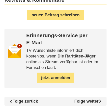
Reviews & Kommentare
neuen Beitrag schreiben
Erinnerungs-Service per
E-Mail
TV Wunschliste informiert dich
kostenlos, wenn
Die Raritäten-Jäger
online als Stream verfügbar ist oder im
Fernsehen läuft.
jetzt anmelden
Folge zurück
Folge weiter