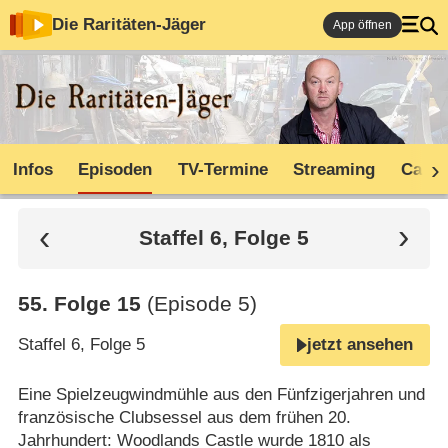
Die Raritäten-Jäger
App öffnen
Infos
Episoden
TV-Termine
Streaming
Cast
Staffel 6, Folge 5
55
.
Folge 15
(Episode 5)
Staffel 6, Folge 5
jetzt ansehen
Eine Spielzeugwindmühle aus den Fünfzigerjahren und
französische Clubsessel aus dem frühen 20.
Jahrhundert: Woodlands Castle wurde 1810 als