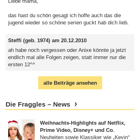
Liebe mama,
das hast du schön gesagt ich hoffe auch das die
jugend wieder so schöne serien guckt hab dich lieb.
Steffi
(geb. 1974) am
20.12.2010
ah habe noch vergessen oder Anixe könnte ja jetzt
endlich mal alle Folgen zeigen, statt immer nur die
ersten 12^^
alle Beiträge ansehen
Die Fraggles – News
Weihnachts-Highlights auf Netflix,
Prime Video, Disney+ und Co.
Neuheiten sowie Klassiker wie „Kevin“