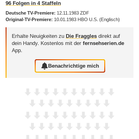
96
Folgen in
4
Staffeln
Deutsche TV-Premiere
12.11.1983
ZDF
Original-TV-Premiere
10.01.1983
HBO U.S.
(Englisch)
Erhalte Neuigkeiten zu
Die Fraggles
direkt auf
dein Handy.
Kostenlos mit der
fernsehserien.de
App.
Benachrichtige mich