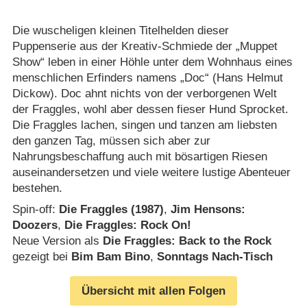
Die wuscheligen kleinen Titelhelden dieser
Puppenserie aus der Kreativ-Schmiede der „Muppet
Show“ leben in einer Höhle unter dem Wohnhaus eines
menschlichen Erfinders namens „Doc“ (Hans Helmut
Dickow). Doc ahnt nichts von der verborgenen Welt
der Fraggles, wohl aber dessen fieser Hund Sprocket.
Die Fraggles lachen, singen und tanzen am liebsten
den ganzen Tag, müssen sich aber zur
Nahrungsbeschaffung auch mit bösartigen Riesen
auseinandersetzen und viele weitere lustige Abenteuer
bestehen.
Spin-off:
Die Fraggles (1987)
,
Jim Hensons:
Doozers
,
Die Fraggles: Rock On!
Neue Version als
Die Fraggles: Back to the Rock
gezeigt bei
Bim Bam Bino
,
Sonntags Nach-Tisch
Übersicht mit allen Folgen