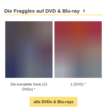
Die Fraggles auf DVD & Blu-ray
Die komplette Serie (13
1 (DVD)
DVDs)
alle DVDs & Blu-rays