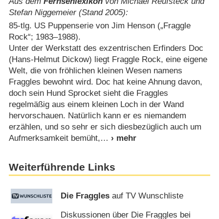
Aus dem
Fernsehlexikon
von Michael Reufsteck und
Stefan Niggemeier (Stand 2005):
85-tlg. US Puppenserie von Jim Henson („Fraggle
Rock“; 1983⁠–⁠1988).
Unter der Werkstatt des exzentrischen Erfinders Doc
(Hans-Helmut Dickow) liegt Fraggle Rock, eine eigene
Welt, die von fröhlichen kleinen Wesen namens
Fraggles bewohnt wird. Doc hat keine Ahnung davon,
doch sein Hund Sprocket sieht die Fraggles
regelmäßig aus einem kleinen Loch in der Wand
hervorschauen. Natürlich kann er es niemandem
erzählen, und so sehr er sich diesbezüglich auch um
Aufmerksamkeit bemüht,
Weiterführende Links
Die Fraggles
auf TV Wunschliste
Diskussionen über Die Fraggles bei