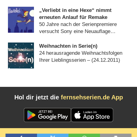
„Verliebt in eine Hexe“ nimmt
erneuten Anlauf für Remake
50 Jahre nach der Serienpremiere
versucht Sony eine Neuauflage
(
16.10.2014
)
Weihnachten in Serie(n)
24 herausragende Weihnachtsfolgen
Ihrer Lieblingsserien – (
24.12.2011
)
Hol dir jetzt die
fernsehserien.de App