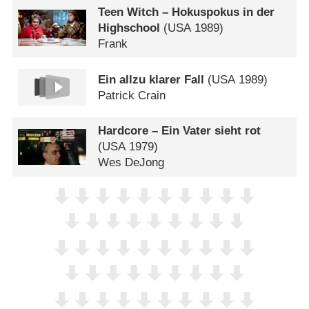
Teen Witch – Hokuspokus in der
Highschool
(
USA
1989)
Frank
Ein allzu klarer Fall
(
USA
1989)
Patrick Crain
Hardcore – Ein Vater sieht rot
(
USA
1979)
Wes DeJong