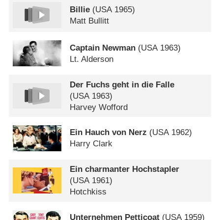
Billie
(
USA
1965)
Matt Bullitt
Captain Newman
(
USA
1963)
Lt. Alderson
Der Fuchs geht in die Falle
(
USA
1963)
Harvey Wofford
Ein Hauch von Nerz
(
USA
1962)
Harry Clark
Ein charmanter Hochstapler
(
USA
1961)
Hotchkiss
Unternehmen Petticoat
(
USA
1959)