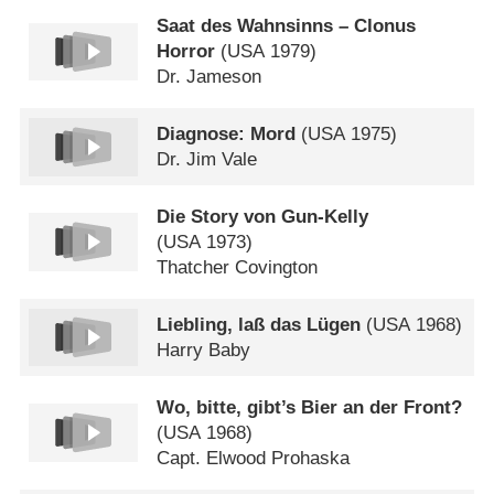
Saat des Wahnsinns – Clonus
Horror
(
USA
1979)
Dr. Jameson
Diagnose: Mord
(
USA
1975)
Dr. Jim Vale
Die Story von Gun-Kelly
(
USA
1973)
Thatcher Covington
Liebling, laß das Lügen
(
USA
1968)
Harry Baby
Wo, bitte, gibt’s Bier an der Front?
(
USA
1968)
Capt. Elwood Prohaska