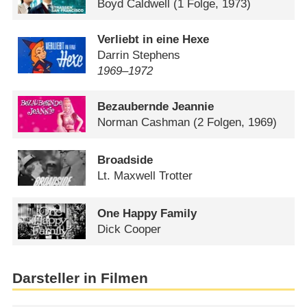
Boyd Caldwell
(1 Folge, 1973)
Verliebt in eine Hexe
Darrin Stephens
1969⁠–⁠1972
Bezaubernde Jeannie
Norman Cashman
(2 Folgen, 1969)
Broadside
Lt. Maxwell Trotter
One Happy Family
Dick Cooper
Darsteller in Filmen