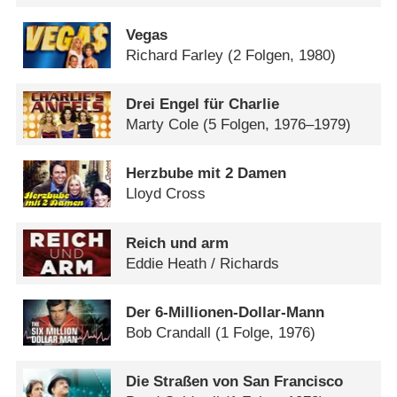
Vegas
Richard Farley
(2 Folgen, 1980)
Drei Engel für Charlie
Marty Cole
(5 Folgen, 1976–1979)
Herzbube mit 2 Damen
Lloyd Cross
Reich und arm
Eddie Heath /​ Richards
Der 6-Millionen-Dollar-Mann
Bob Crandall
(1 Folge, 1976)
Die Straßen von San Francisco