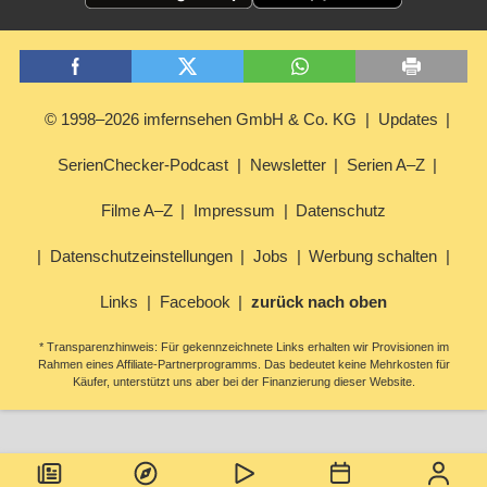
© 1998–2026 imfernsehen GmbH & Co. KG
Updates
SerienChecker-Podcast
Newsletter
Serien A–Z
Filme A–Z
Impressum
Datenschutz
Datenschutzeinstellungen
Jobs
Werbung schalten
Links
Facebook
zurück nach oben
* Transparenzhinweis: Für gekennzeichnete Links erhalten wir Provisionen im
Rahmen eines Affiliate-Partnerprogramms. Das bedeutet keine Mehrkosten für
Käufer, unterstützt uns aber bei der Finanzierung dieser Website.