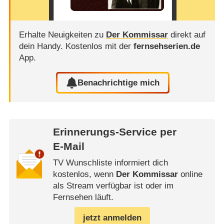
Erhalte Neuigkeiten zu
Der Kommissar
direkt auf
dein Handy.
Kostenlos mit der
fernsehserien.de
App.
Benachrichtige mich
Erinnerungs-Service per
E-Mail
TV Wunschliste informiert dich
kostenlos, wenn
Der Kommissar
online
als Stream verfügbar ist oder im
Fernsehen läuft.
jetzt anmelden