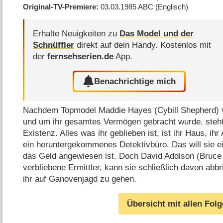
Original-TV-Premiere
03.03.1985
ABC
(Englisch)
Erhalte Neuigkeiten zu
Das Model und der
Schnüffler
direkt auf dein Handy.
Kostenlos mit
der
fernsehserien.de
App.
Benachrichtige mich
Nachdem Topmodel Maddie Hayes (Cybill Shepherd) 
und um ihr gesamtes Vermögen gebracht wurde, steht
Existenz. Alles was ihr geblieben ist, ist ihr Haus, ihr
ein heruntergekommenes Detektivbüro. Das will sie ei
das Geld angewiesen ist. Doch David Addison (Bruce W
verbliebene Ermittler, kann sie schließlich davon abb
ihr auf Ganovenjagd zu gehen.
Übersicht mit allen Fol