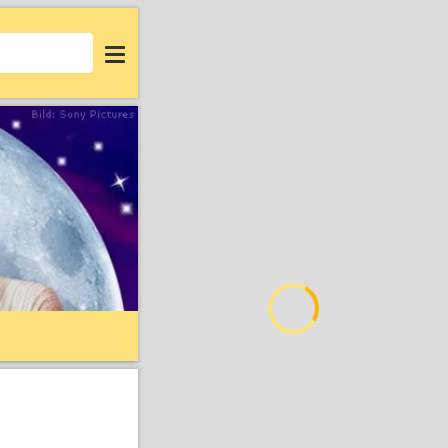
Login