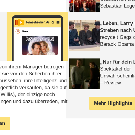
Sebastian Lege
Leben, Larry
Streben nach 
recycelt Gags 
Barack Obama 
Nur für dein
von ihrem Manager betrogen
Spektakel der
 sie vor den Scherben ihrer
Unwahrscheinli
 Aussehen, ihre Intelligenz und
– Review
gentlich verkaufen, da sie auf
illis), der einzige noch
ringen und dazu überreden, mit
Mehr Highlights
gen