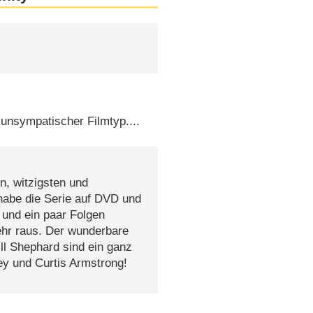
unsympatischer Filmtyp....
n, witzigsten und
 habe die Serie auf DVD und
 und ein paar Folgen
hr raus. Der wunderbare
ll Shephard sind ein ganz
ey und Curtis Armstrong!