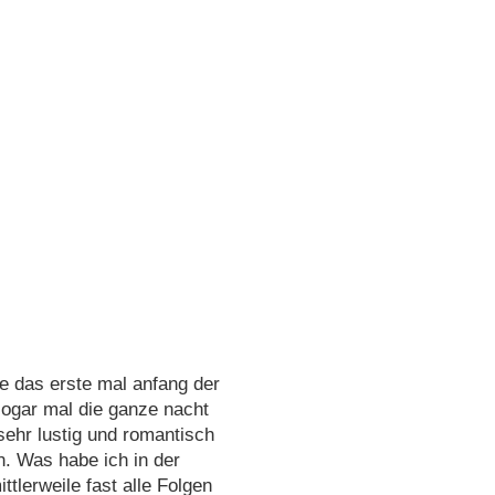
ie das erste mal anfang der
sogar mal die ganze nacht
sehr lustig und romantisch
n. Was habe ich in der
ttlerweile fast alle Folgen