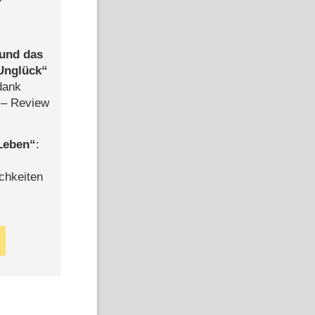
 und das
Unglück
dank
– Review
 Leben
:
chkeiten