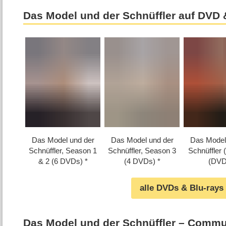
Das Model und der Schnüffler auf DVD 
Das Model und der
Das Model und der
Das Model
Schnüffler, Season 1
Schnüffler, Season 3
Schnüffler (
& 2 (6 DVDs)
(4 DVDs)
(DVD
alle DVDs & Blu-rays
Das Model und der Schnüffler – Commu