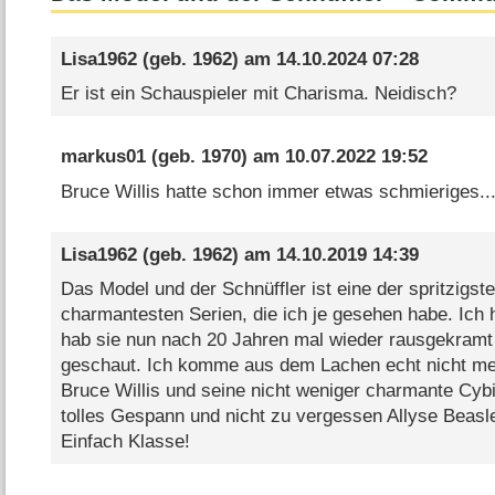
Lisa1962
(geb. 1962) am
14.10.2024 07:28
Er ist ein Schauspieler mit Charisma. Neidisch?
markus01
(geb. 1970) am
10.07.2022 19:52
Bruce Willis hatte schon immer etwas schmieriges...
Lisa1962
(geb. 1962) am
14.10.2019 14:39
Das Model und der Schnüffler ist eine der spritzigste
charmantesten Serien, die ich je gesehen habe. Ich
hab sie nun nach 20 Jahren mal wieder rausgekramt
geschaut. Ich komme aus dem Lachen echt nicht me
Bruce Willis und seine nicht weniger charmante Cybi
tolles Gespann und nicht zu vergessen Allyse Beasl
Einfach Klasse!