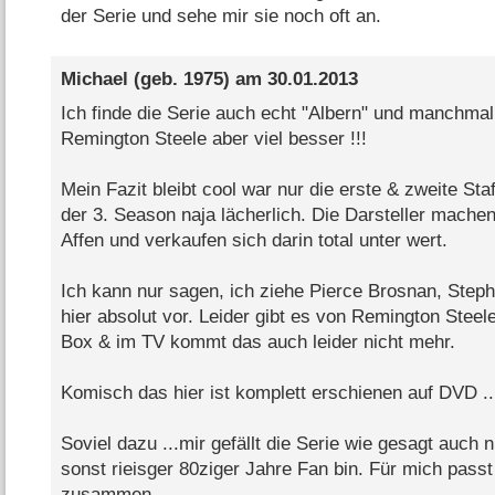
der Serie und sehe mir sie noch oft an.
Michael
(geb. 1975) am
30.01.2013
Ich finde die Serie auch echt "Albern" und manchma
Remington Steele aber viel besser !!!
Mein Fazit bleibt cool war nur die erste & zweite Sta
der 3. Season naja lächerlich. Die Darsteller mach
Affen und verkaufen sich darin total unter wert.
Ich kann nur sagen, ich ziehe Pierce Brosnan, Step
hier absolut vor. Leider gibt es von Remington Steel
Box & im TV kommt das auch leider nicht mehr.
Komisch das hier ist komplett erschienen auf DVD 
Soviel dazu ...mir gefällt die Serie wie gesagt auch 
sonst rieisger 80ziger Jahre Fan bin. Für mich pass
zusammen.