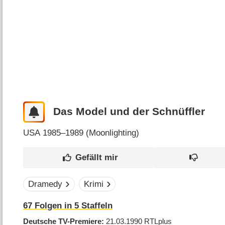
Das Model und der Schnüffler
USA
1985–1989 (
Moonlighting
)
Dramedy
Krimi
67
Folgen in
5
Staffeln
Deutsche TV-Premiere
21.03.1990
RTLplus