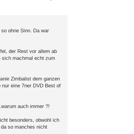
l so ohne Sinn. Da war
ffel, der Rest vor allem ab
en sich machmal echt zum
hanie Zimbalist dem ganzen
e nur eine 7ner DVD Best of
...warum auch immer ?!
nicht besonders, obwohl ich
t da so manches nicht