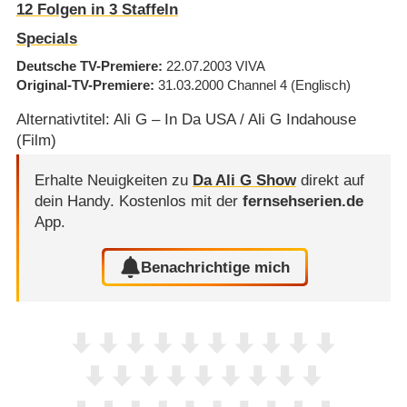
12
Folgen in
3
Staffeln
Specials
Deutsche TV-Premiere
22.07.2003
VIVA
Original-TV-Premiere
31.03.2000
Channel 4
(Englisch)
Alternativtitel: Ali G – In Da USA / Ali G Indahouse
(Film)
Erhalte Neuigkeiten zu
Da Ali G Show
direkt auf
dein Handy.
Kostenlos mit der
fernsehserien.de
App.
Benachrichtige mich