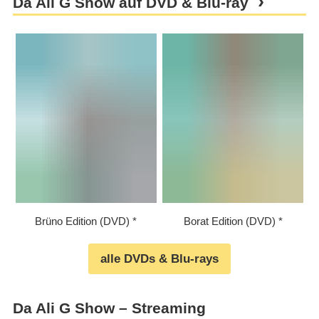
Da Ali G Show auf DVD & Blu-ray
Brüno Edition (DVD)
Borat Edition (DVD)
alle DVDs & Blu-rays
Da Ali G Show – Streaming