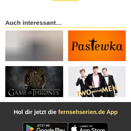
Auch interessant…
Hol dir jetzt die
fernsehserien.de App