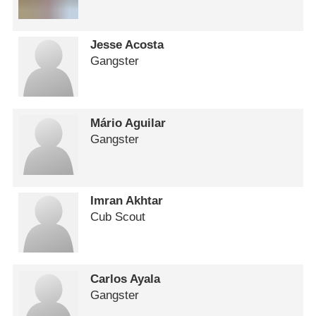
Jesse Acosta
Gangster
Mário Aguilar
Gangster
Imran Akhtar
Cub Scout
Carlos Ayala
Gangster