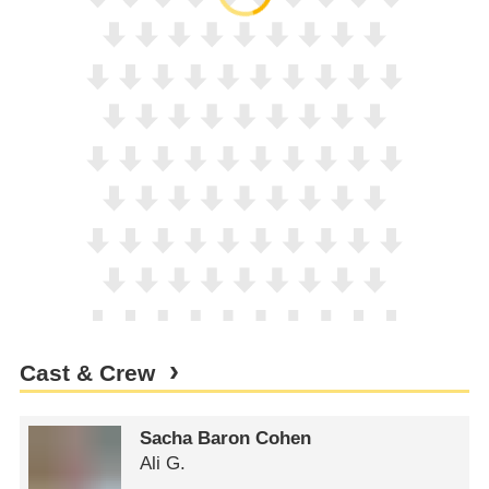
Cast & Crew
Sacha Baron Cohen
Ali G.