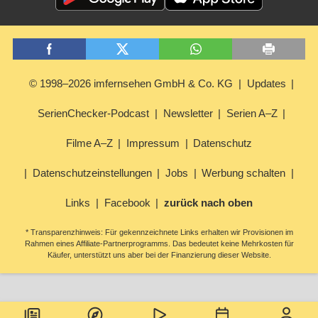
© 1998–2026 imfernsehen GmbH & Co. KG
Updates
SerienChecker-Podcast
Newsletter
Serien A–Z
Filme A–Z
Impressum
Datenschutz
Datenschutzeinstellungen
Jobs
Werbung schalten
Links
Facebook
zurück nach oben
* Transparenzhinweis: Für gekennzeichnete Links erhalten wir Provisionen im
Rahmen eines Affiliate-Partnerprogramms. Das bedeutet keine Mehrkosten für
Käufer, unterstützt uns aber bei der Finanzierung dieser Website.