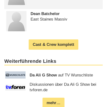
Dean Batchelor
East Staines Massiv
Cast & Crew komplett
Weiterführende Links
Da Ali G Show
auf TV Wunschliste
Diskussionen über Da Ali G Show bei
tvforen.de
mehr…