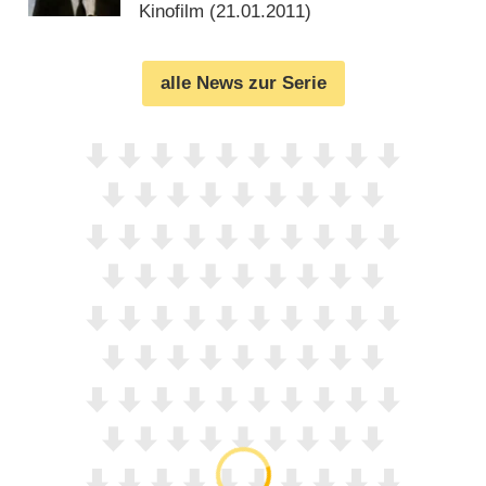
Kinofilm (
21.01.2011
)
alle News zur Serie