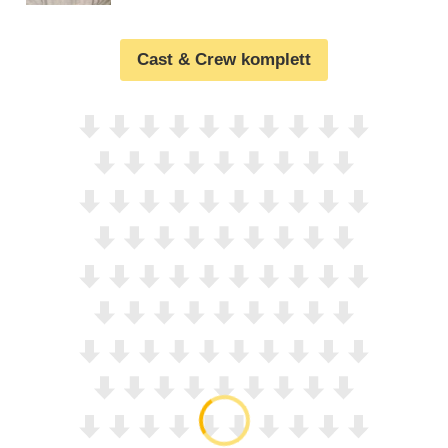
Cast & Crew komplett