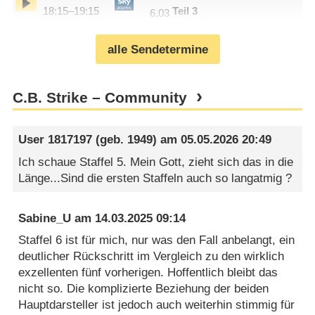
18:15–19:15
Teil 3
6.03
alle Sendetermine
C.B. Strike – Community
User 1817197
(geb. 1949) am
05.05.2026 20:49
Ich schaue Staffel 5. Mein Gott, zieht sich das in die
Länge...Sind die ersten Staffeln auch so langatmig ?
Sabine_U
am
14.03.2025 09:14
Staffel 6 ist für mich, nur was den Fall anbelangt, ein
deutlicher Rückschritt im Vergleich zu den wirklich
exzellenten fünf vorherigen. Hoffentlich bleibt das
nicht so. Die komplizierte Beziehung der beiden
Hauptdarsteller ist jedoch auch weiterhin stimmig für