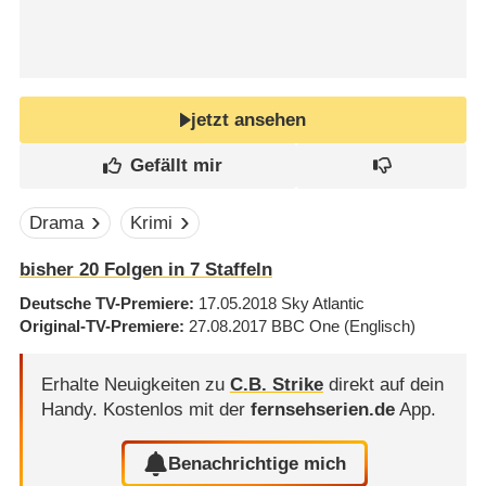
jetzt ansehen
Drama
Krimi
bisher
20
Folgen in
7
Staffeln
Deutsche TV-Premiere
17.05.2018
Sky Atlantic
Original-TV-Premiere
27.08.2017
BBC One
(Englisch)
Erhalte Neuigkeiten zu
C.B. Strike
direkt auf dein
Handy.
Kostenlos mit der
fernsehserien.de
App.
Benachrichtige mich