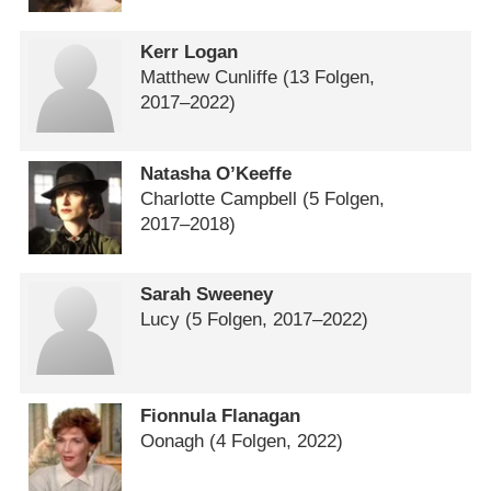
Kerr Logan
Matthew Cunliffe
(13 Folgen,
2017⁠–⁠2022)
Natasha O’Keeffe
Charlotte Campbell
(5 Folgen,
2017⁠–⁠2018)
Sarah Sweeney
Lucy
(5 Folgen, 2017⁠–⁠2022)
Fionnula Flanagan
Oonagh
(4 Folgen, 2022)