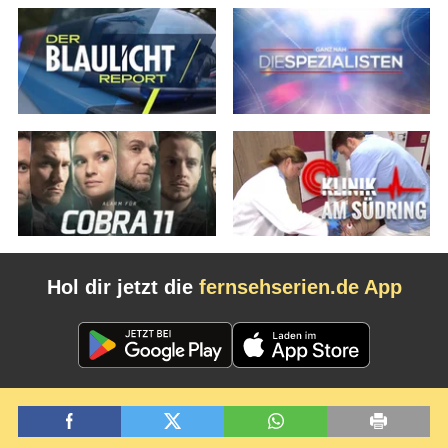
Hol dir jetzt die
fernsehserien.de App