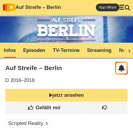
Auf Streife – Berlin
App öffnen
Infos
Episoden
TV-Termine
Streaming
News
Auf Streife – Berlin
D
2016–2018
jetzt ansehen
Scripted Reality