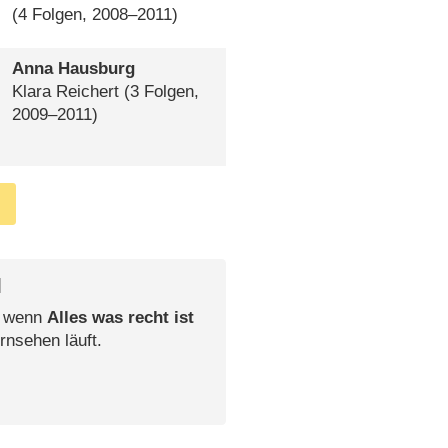
(4 Folgen, 2008⁠–⁠2011)
Anna Hausburg
Klara Reichert
(3 Folgen,
2009⁠–⁠2011)
l
, wenn
Alles was recht ist
rnsehen läuft.