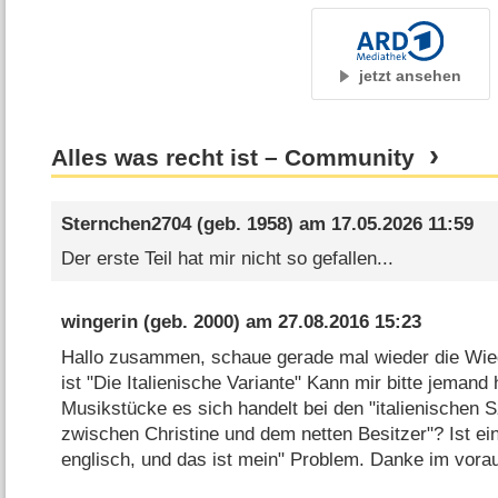
jetzt ansehen
Alles was recht ist – Community
Sternchen2704
(geb. 1958) am
17.05.2026 11:59
Der erste Teil hat mir nicht so gefallen...
wingerin
(geb. 2000) am
27.08.2016 15:23
Hallo zusammen, schaue gerade mal wieder die Wie
ist "Die Italienische Variante" Kann mir bitte jeman
Musikstücke es sich handelt bei den "italienischen 
zwischen Christine und dem netten Besitzer"? Ist e
englisch, und das ist mein" Problem. Danke im vora