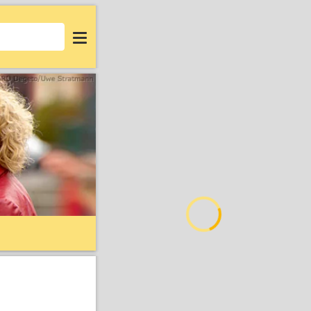
Login