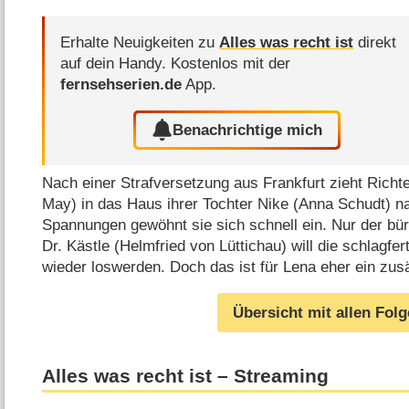
Erhalte Neuigkeiten zu
Alles was recht ist
direkt
auf dein Handy.
Kostenlos mit der
fernsehserien.de
App.
Benachrichtige mich
Nach einer Strafversetzung aus Frankfurt zieht Richt
May) in das Haus ihrer Tochter Nike (Anna Schudt) n
Spannungen gewöhnt sie sich schnell ein. Nur der bür
Dr. Kästle (Helmfried von Lüttichau) will die schlagfer
wieder loswerden. Doch das ist für Lena eher ein zu
Übersicht mit allen Fol
Alles was recht ist – Streaming