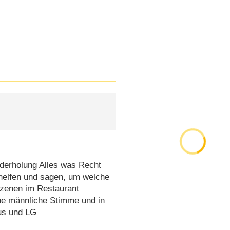
derholung Alles was Recht
d helfen und sagen, um welche
Szenen im Restaurant
ine männliche Stimme und in
us und LG