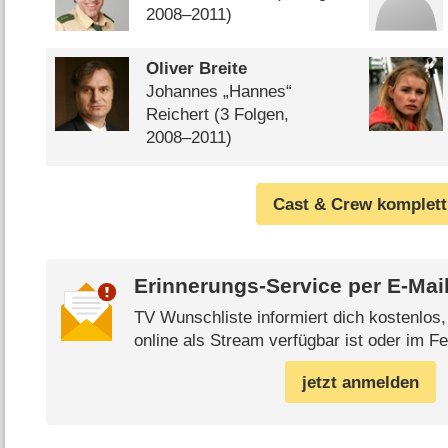
2008⁠–⁠2011)
Oliver Breite
Johannes „Hannes“
Reichert
(3 Folgen,
2008⁠–⁠2011)
Cast & Crew komplett
Erinnerungs-Service per
E-Mai
TV Wunschliste informiert dich kostenlos
online als Stream verfügbar ist oder im Fe
jetzt anmelden