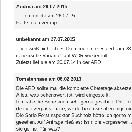
Andrea
am
29.07.2015
.... ich meinte am 26.07.15.
Hatte mich vertippt.
unbekannt
am
27.07.2015
...ich weiß nicht ob es Dich noch interessiert, am 23
italienische Variante" auf WDR wiederholt.
Zuletzt lief sie am 26.07.14 in der ARD
Tomatenhase
am
06.02.2013
Die ARD sollte mal die komplette Chefetage absetze
Alles, was sehenswert ist, wird eingestellt.
Ich habe die Serie auch sehr gerne gesehen. Der Teil:
den ich verpasst habe, wiederholen sie allerdings nic
Die Serie Forstinspektor Buchholz hätte ich gerne mi
gesehen. Auf Anfrage hieß es: Ist nicht vorgesehen
sie gerne. Für was?