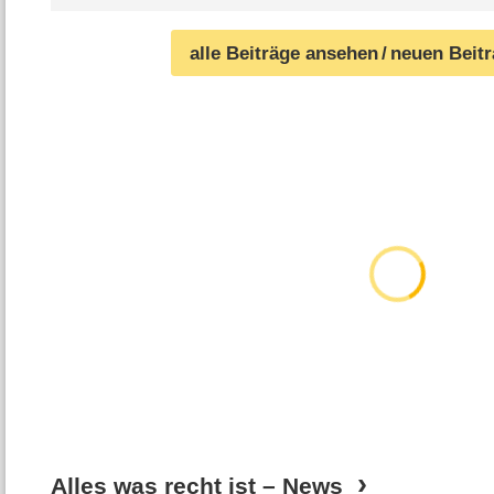
alle Beiträge ansehen
/ neuen Beit
Alles was recht ist – News