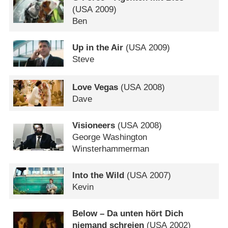
(
USA
2009)
Ben
Up in the Air
(
USA
2009)
Steve
Love Vegas
(
USA
2008)
Dave
Visioneers
(
USA
2008)
George Washington
Winsterhammerman
Into the Wild
(
USA
2007)
Kevin
Below – Da unten hört Dich
niemand schreien
(
USA
2002)