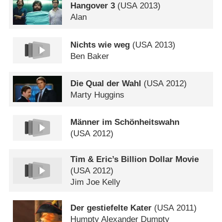
Hangover 3
(
USA
2013)
Alan
Nichts wie weg
(
USA
2013)
Ben Baker
Die Qual der Wahl
(
USA
2012)
Marty Huggins
Männer im Schönheitswahn
(
USA
2012)
Tim & Eric’s Billion Dollar Movie
(
USA
2012)
Jim Joe Kelly
Der gestiefelte Kater
(
USA
2011)
Humpty Alexander Dumpty