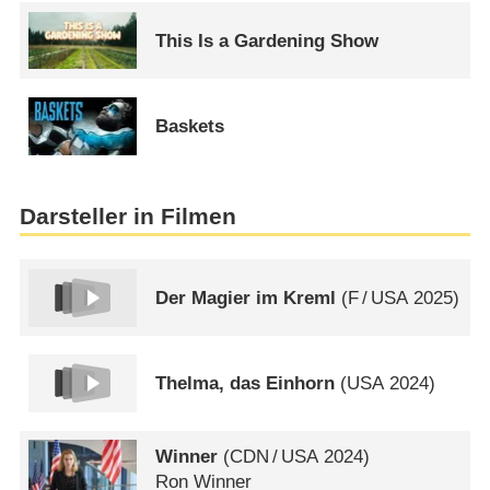
This Is a Gardening Show
Baskets
Darsteller in Filmen
Der Magier im Kreml
(
F
/
USA
2025)
Thelma, das Einhorn
(
USA
2024)
Winner
(
CDN
/
USA
2024)
Ron Winner