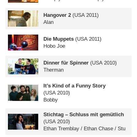
Hangover 2
(
USA
2011)
Alan
Die Muppets
(
USA
2011)
Hobo Joe
Dinner für Spinner
(
USA
2010)
Therman
It’s Kind of a Funny Story
(
USA
2010)
Bobby
Stichtag – Schluss mit gemütlich
(
USA
2010)
Ethan Tremblay /​ Ethan Chase /​ Stu