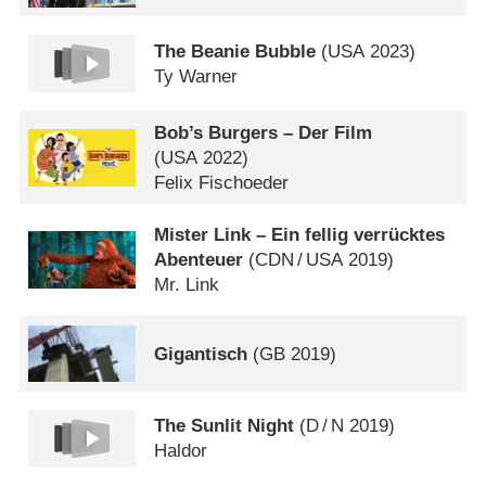
The Beanie Bubble
(
USA
2023)
Ty Warner
Bob’s Burgers – Der Film
(
USA
2022)
Felix Fischoeder
Mister Link – Ein fellig verrücktes
Abenteuer
(
CDN
/
USA
2019)
Mr. Link
Gigantisch
(
GB
2019)
The Sunlit Night
(
D
/
N
2019)
Haldor