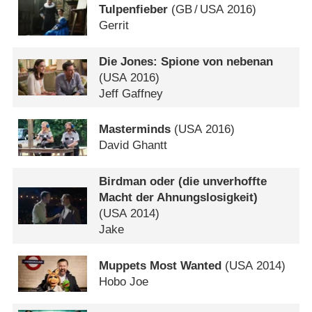
Tulpenfieber
(
GB
/
USA
2016)
Gerrit
Die Jones: Spione von nebenan
(
USA
2016)
Jeff Gaffney
Masterminds
(
USA
2016)
David Ghantt
Birdman oder (die unverhoffte
Macht der Ahnungslosigkeit)
(
USA
2014)
Jake
Muppets Most Wanted
(
USA
2014)
Hobo Joe