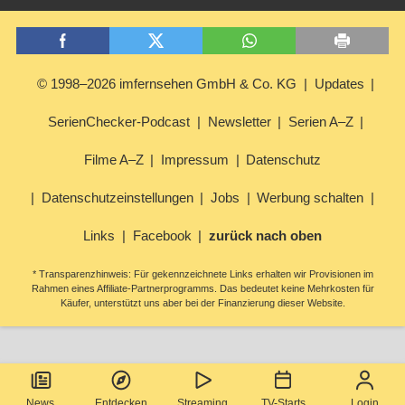
© 1998–2026 imfernsehen GmbH & Co. KG
Updates
SerienChecker-Podcast
Newsletter
Serien A–Z
Filme A–Z
Impressum
Datenschutz
Datenschutzeinstellungen
Jobs
Werbung schalten
Links
Facebook
zurück nach oben
* Transparenzhinweis: Für gekennzeichnete Links erhalten wir Provisionen im
Rahmen eines Affiliate-Partnerprogramms. Das bedeutet keine Mehrkosten für
Käufer, unterstützt uns aber bei der Finanzierung dieser Website.
News
Entdecken
Streaming
TV-Starts
Login