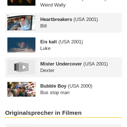
Weird Wally
Heartbreakers
(
USA
2001)
Bill
Eis kalt
(
USA
2001)
Luke
Mister Undercover
(
USA
2001)
Dexter
Bubble Boy
(
USA
2000)
Bus stop man
Originalsprecher in Filmen