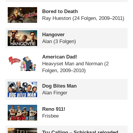
Bored to Death
Ray Hueston
(24 Folgen, 2009–2011)
Hangover
Alan
(3 Folgen)
American Dad!
Heavyset Man and Norman
(2
Folgen, 2009–2010)
Dog Bites Man
Alan Finger
Reno 911!
Frisbee
Tru Calling – Schicksal reloaded