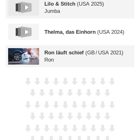
Lilo & Stitch
(
USA
2025)
Jumba
Thelma, das Einhorn
(
USA
2024)
Ron läuft schief
(
GB
/
USA
2021)
Ron