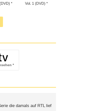
 (DVD)
Vol. 1 (DVD)
ansehen
rie die damals auf RTL lief