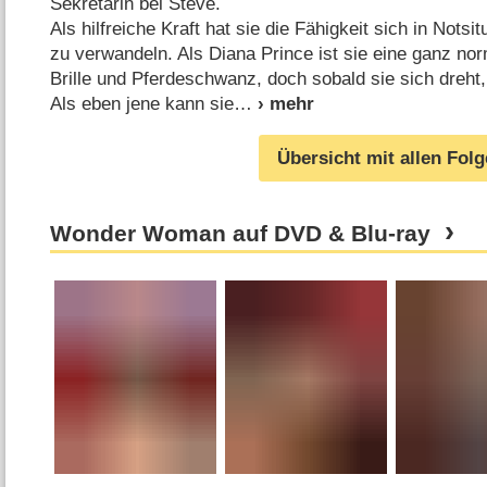
Sekretärin bei Steve.
Als hilfreiche Kraft hat sie die Fähigkeit sich in Not
zu verwandeln. Als Diana Prince ist sie eine ganz nor
Brille und Pferdeschwanz, doch sobald sie sich dreh
Als eben jene kann sie
Übersicht mit allen Fol
Wonder Woman auf DVD & Blu-ray