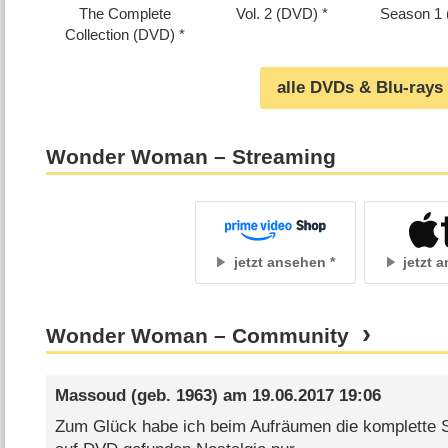
The Complete
Vol. 2 (DVD)
Season 1
Collection (DVD)
alle DVDs & Blu-rays
Wonder Woman – Streaming
jetzt ansehen
jetzt 
Wonder Woman – Community
Massoud
(geb. 1963) am
19.06.2017 19:06
Zum Glück habe ich beim Aufräumen die komplette Se