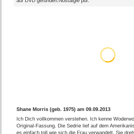
auf DVD gefunden.Nostalgie pur.
Shane Morris
(geb. 1975) am
09.09.2013
Ich Dich vollkommen verstehen. Ich kenne Woderwo
Original-Fassung. Die Sedrie lief auf dem Amerikan
es einfach toll wie sich die Frau verwandelt. Sie dreh