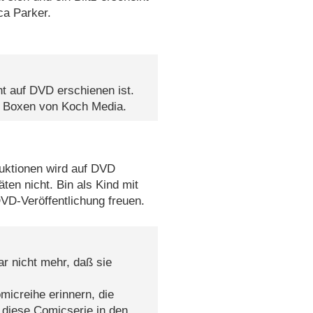
ca Parker.
t auf DVD erschienen ist.
k Boxen von Koch Media.
uktionen wird auf DVD
ten nicht. Bin als Kind mit
VD-Veröffentlichung freuen.
ar nicht mehr, daß sie
micreihe erinnern, die
 diese Comicserie in den