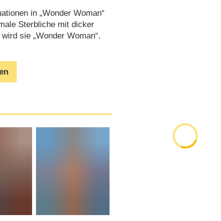
situationen in „Wonder Woman“
male Sterbliche mit dicker
t, wird sie „Wonder Woman“.
gen