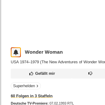
Wonder Woman
USA
1974–1979 (
The New Adventures of Wonder W
Superhelden
60
Folgen in
3
Staffeln
Deutsche TV-Premiere
07.02.1993
RTL