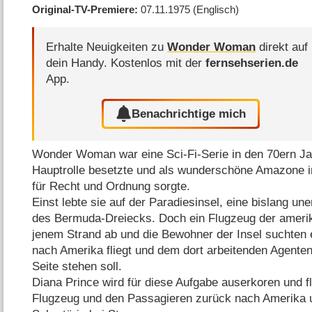
Original-TV-Premiere
07.11.1975
(Englisch)
Erhalte Neuigkeiten zu
Wonder Woman
direkt auf
dein Handy.
Kostenlos mit der
fernsehserien.de
App.
Benachrichtige mich
Wonder Woman war eine Sci-Fi-Serie in den 70ern Jah
Hauptrolle besetzte und als wunderschöne Amazone i
für Recht und Ordnung sorgte.
Einst lebte sie auf der Paradiesinsel, eine bislang un
des Bermuda-Dreiecks. Doch ein Flugzeug der amerik
jenem Strand ab und die Bewohner der Insel suchten 
nach Amerika fliegt und dem dort arbeitenden Agente
Seite stehen soll.
Diana Prince wird für diese Aufgabe auserkoren und f
Flugzeug und den Passagieren zurück nach Amerika u