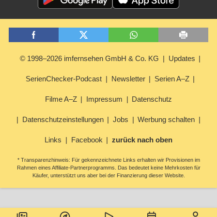
© 1998–2026 imfernsehen GmbH & Co. KG
Updates
SerienChecker-Podcast
Newsletter
Serien A–Z
Filme A–Z
Impressum
Datenschutz
Datenschutzeinstellungen
Jobs
Werbung schalten
Links
Facebook
zurück nach oben
* Transparenzhinweis: Für gekennzeichnete Links erhalten wir Provisionen im
Rahmen eines Affiliate-Partnerprogramms. Das bedeutet keine Mehrkosten für
Käufer, unterstützt uns aber bei der Finanzierung dieser Website.