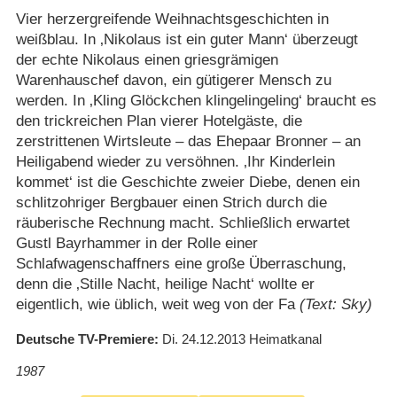
Vier herzergreifende Weihnachtsgeschichten in
weißblau. In ‚Nikolaus ist ein guter Mann‘ überzeugt
der echte Nikolaus einen griesgrämigen
Warenhauschef davon, ein gütigerer Mensch zu
werden. In ‚Kling Glöckchen klingelingeling‘ braucht es
den trickreichen Plan vierer Hotelgäste, die
zerstrittenen Wirtsleute – das Ehepaar Bronner – an
Heiligabend wieder zu versöhnen. ‚Ihr Kinderlein
kommet‘ ist die Geschichte zweier Diebe, denen ein
schlitzohriger Bergbauer einen Strich durch die
räuberische Rechnung macht. Schließlich erwartet
Gustl Bayrhammer in der Rolle einer
Schlafwagenschaffners eine große Überraschung,
denn die ‚Stille Nacht, heilige Nacht‘ wollte er
eigentlich, wie üblich, weit weg von der Fa
(Text: Sky)
Deutsche TV-Premiere
Di. 24.12.2013
Heimatkanal
1987