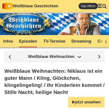
Weißblaue Geschichten
App öffnen
Infos
Episoden
TV-Termine
Streaming
Cast
Weißblaue Weihnachten
Weißblaue Weihnachten: Niklaus ist ein
guter Mann /​ Kling, Glöckchen,
klingelingeling! /​ Ihr Kinderlein kommet /​
Stille Nacht, heilige Nacht
jetzt ansehen