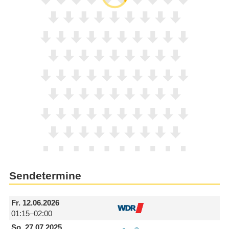
Sendetermine
Fr.
12.06.2026
01:15–02:00
So.
27.07.2025