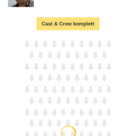
Cast & Crew komplett