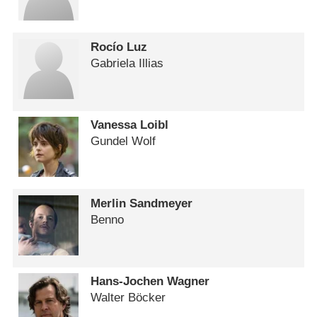
Rocío Luz
Gabriela Illias
Vanessa Loibl
Gundel Wolf
Merlin Sandmeyer
Benno
Hans-Jochen Wagner
Walter Böcker