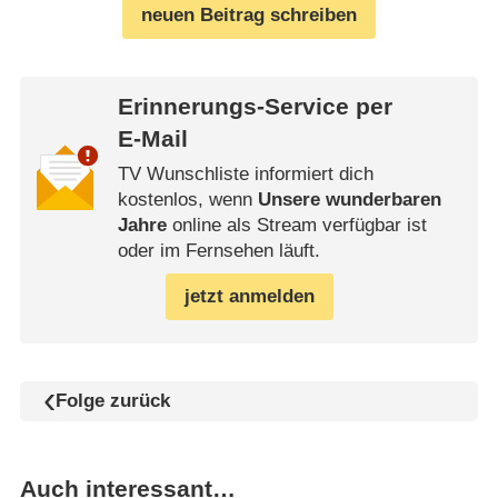
neuen Beitrag schreiben
Erinnerungs-Service per
E-Mail
TV Wunschliste informiert dich
kostenlos, wenn
Unsere wunderbaren
Jahre
online als Stream verfügbar ist
oder im Fernsehen läuft.
jetzt anmelden
Folge zurück
Auch interessant…