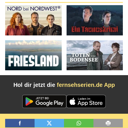
Hol dir jetzt die
fernsehserien.de App