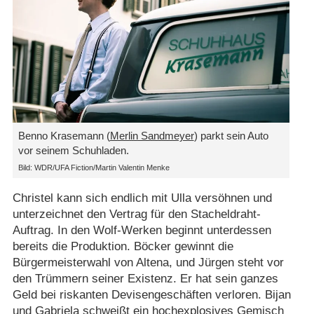
Benno Krasemann (
Merlin Sandmeyer
) parkt sein Auto
vor seinem Schuhladen.
Bild: WDR/UFA Fiction/Martin Valentin Menke
Christel kann sich endlich mit Ulla versöhnen und
unterzeichnet den Vertrag für den Stacheldraht-
Auftrag. In den Wolf-Werken beginnt unterdessen
bereits die Produktion. Böcker gewinnt die
Bürgermeisterwahl von Altena, und Jürgen steht vor
den Trümmern seiner Existenz. Er hat sein ganzes
Geld bei riskanten Devisengeschäften verloren. Bijan
und Gabriela schweißt ein hochexplosives Gemisch